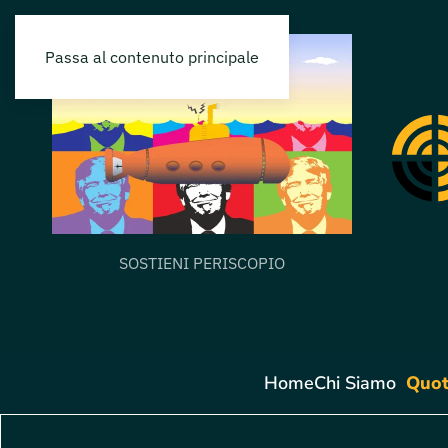
Passa al contenuto principale
SOSTIENI PERISCOPIO
Home
Chi Siamo
Quot