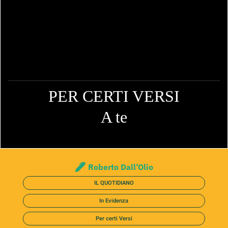
PER CERTI VERSI
A te
Roberto Dall’Olio
IL QUOTIDIANO
In Evidenza
Per certi Versi