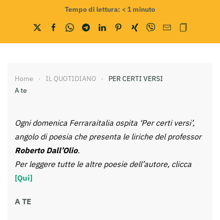
Tempo di lettura:
< 1
minuto
Home
IL QUOTIDIANO
PER CERTI VERSI
A te
Ogni domenica Ferraraitalia ospita ‘Per certi versi’,
angolo di poesia che presenta le liriche del professor
Roberto Dall’Olio
.
Per leggere tutte le altre poesie dell’autore, clicca
[Qui]
A TE