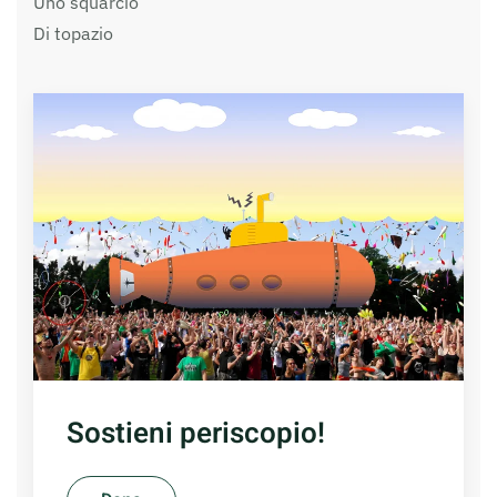
Uno squarcio
Di topazio
Sostieni periscopio!