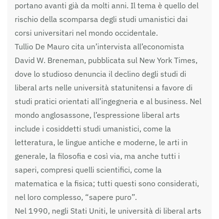
portano avanti già da molti anni. Il tema è quello del
rischio della scomparsa degli studi umanistici dai
corsi universitari nel mondo occidentale.
Tullio De Mauro cita un’intervista all’economista
David W. Breneman, pubblicata sul New York Times,
dove lo studioso denuncia il declino degli studi di
liberal arts nelle università statunitensi a favore di
studi pratici orientati all’ingegneria e al business. Nel
mondo anglosassone, l’espressione liberal arts
include i cosiddetti studi umanistici, come la
letteratura, le lingue antiche e moderne, le arti in
generale, la filosofia e così via, ma anche tutti i
saperi, compresi quelli scientifici, come la
matematica e la fisica; tutti questi sono considerati,
nel loro complesso, “sapere puro”.
Nel 1990, negli Stati Uniti, le università di liberal arts