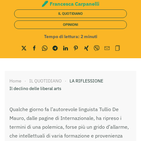
Francesca Carpanelli
IL QUOTIDIANO
OPINIONI
Tempo di lettura:
2
minuti
Home
IL QUOTIDIANO
LA RIFLESSIONE
Il declino delle liberal arts
Qualche giorno fa l’autorevole linguista Tullio De
Mauro, dalle pagine di Internazionale, ha ripreso i
termini di una polemica, forse più un grido d’allarme,
che intellettuali di varia formazione e provenienza