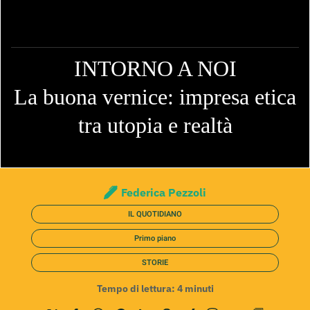
INTORNO A NOI
La buona vernice: impresa etica
tra utopia e realtà
Federica Pezzoli
IL QUOTIDIANO
Primo piano
STORIE
Tempo di lettura:
4
minuti