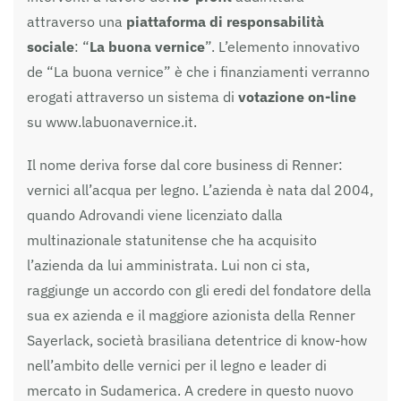
attraverso una
piattaforma di responsabilità
sociale
: “
La buona vernice
”. L’elemento innovativo
de “La buona vernice” è che i finanziamenti verranno
erogati attraverso un sistema di
votazione on-line
su www.labuonavernice.it.
Il nome deriva forse dal core business di Renner:
vernici all’acqua per legno. L’azienda è nata dal 2004,
quando Adrovandi viene licenziato dalla
multinazionale statunitense che ha acquisito
l’azienda da lui amministrata. Lui non ci sta,
raggiunge un accordo con gli eredi del fondatore della
sua ex azienda e il maggiore azionista della Renner
Sayerlack, società brasiliana detentrice di know-how
nell’ambito delle vernici per il legno e leader di
mercato in Sudamerica. A credere in questo nuovo