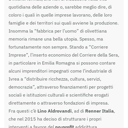
quotidiana delle aziende o, sarebbe meglio dire, di
coloro i quali in quelle imprese lavorano, delle loro
famiglie e dei territori sui quali avviene la produzione.
Insomma la “fabbrica per l’uomo” di olivettiana
memoria rimane una bella utopia. Spesso, ma
fortunatamente non sempre. Stando a “Corriere
Imprese”, l’inserto economico del Corriere della Sera,
in particolare in Emilia Romagna si possono contare
alcuni imprenditori impegnati come l’industriale di
Ivrea a “distribuire ricchezza, cultura, servizi,
democrazia”, attraverso finanziamenti per progetti
sociali e istituzioni culturali e scientifiche erogati
direttamente o attraverso fondazioni di impresa.
Fra questi c’è
Lino Aldrovandi
, ad di
Renner Italia
,
che nel 2015 ha deciso di strutturare i propri
interventi a favore del
no-profit
addirittura