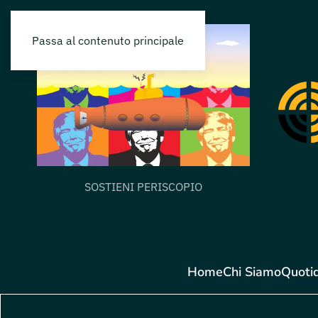
Passa al contenuto principale
SOSTIENI PERISCOPIO
Home
Chi Siamo
Quoti