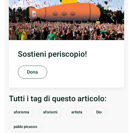
Sostieni periscopio!
Dona
Tutti i tag di questo articolo:
aforisma
aforismi
artista
Dio
pablo picasso