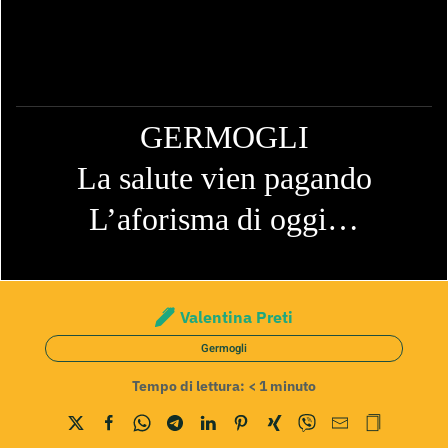
GERMOGLI
La salute vien pagando
L’aforisma di oggi…
Valentina Preti
Germogli
Tempo di lettura:
< 1
minuto