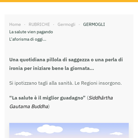
Home
RUBRICHE
Germogli
GERMOGLI
La salute vien pagando
L’aforisma di oggi…
Una quotidiana pillola di saggezza o una perla di
ironia per iniziare bene la giornata…
Si ipotizzano tagli alla sanità. Le Regioni insorgono.
“La salute è il miglior guadagno”
(
Siddhārtha
Gautama Buddha
)