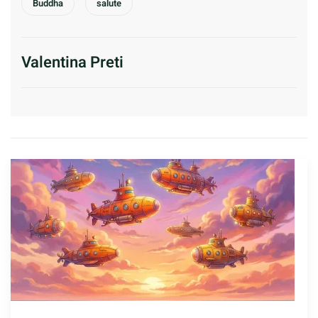
Buddha
salute
Valentina Preti