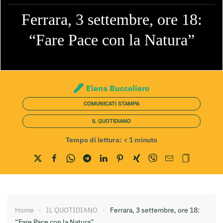
Ferrara, 3 settembre, ore 18:
“Fare Pace con la Natura”
Elena Buccoliero
COMUNICATI STAMPA
IL QUOTIDIANO
Tempo di lettura:
< 1
minuto
Home
IL QUOTIDIANO
Ferrara, 3 settembre, ore 18:
“Fare Pace con la Natura”