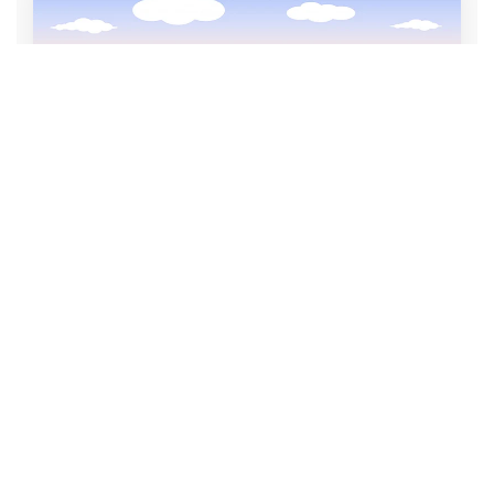
Sostieni periscopio!
Dona
Tutti i tag di questo articolo: