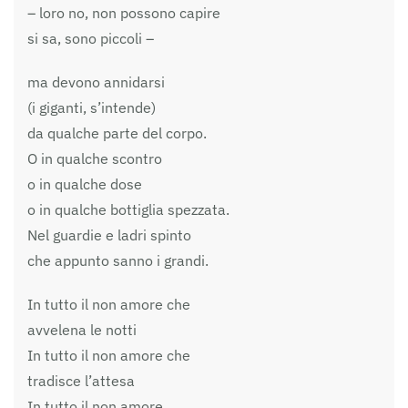
– loro no, non possono capire
si sa, sono piccoli –
ma devono annidarsi
(i giganti, s’intende)
da qualche parte del corpo.
O in qualche scontro
o in qualche dose
o in qualche bottiglia spezzata.
Nel guardie e ladri spinto
che appunto sanno i grandi.
In tutto il non amore che
avvelena le notti
In tutto il non amore che
tradisce l’attesa
In tutto il non amore