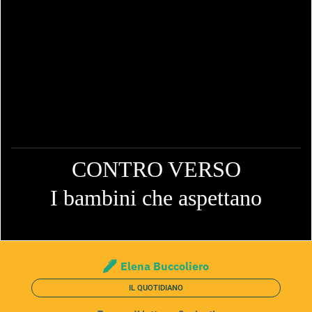
CONTRO VERSO
I bambini che aspettano
Elena Buccoliero
IL QUOTIDIANO