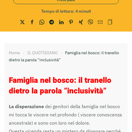
Primo piano
Tempo di lettura:
4
minuti
Home
IL QUOTIDIANO
Famiglia nel bosco: il tranello
dietro la parola “inclusività”
Famiglia nel bosco: il tranello
dietro la parola “inclusività”
La disperazione
dei genitori della famiglia nel bosco
mi tocca le viscere nel profondo ( viscere conoscenza
ancestrale) e sono con loro nel dolore.
Questa vicenda resta un mistero da dipanare perché