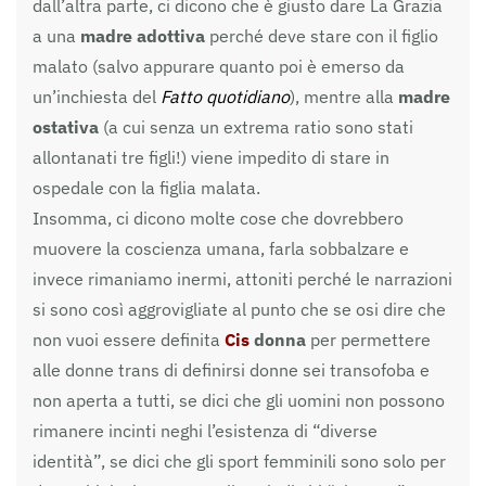
dall’altra parte, ci dicono che è giusto dare La Grazia
a una
madre adottiva
perché deve stare con il figlio
malato (salvo appurare quanto poi è emerso da
un’inchiesta del
Fatto quotidiano
), mentre alla
madre
ostativa
(a cui senza un extrema ratio sono stati
allontanati tre figli!) viene impedito di stare in
ospedale con la figlia malata.
Insomma, ci dicono molte cose che dovrebbero
muovere la coscienza umana, farla sobbalzare e
invece rimaniamo inermi, attoniti perché le narrazioni
si sono così aggrovigliate al punto che se osi dire che
non vuoi essere definita
Cis
donna
per permettere
alle donne trans di definirsi donne sei transofoba e
non aperta a tutti, se dici che gli uomini non possono
rimanere incinti neghi l’esistenza di “diverse
identità”, se dici che gli sport femminili sono solo per