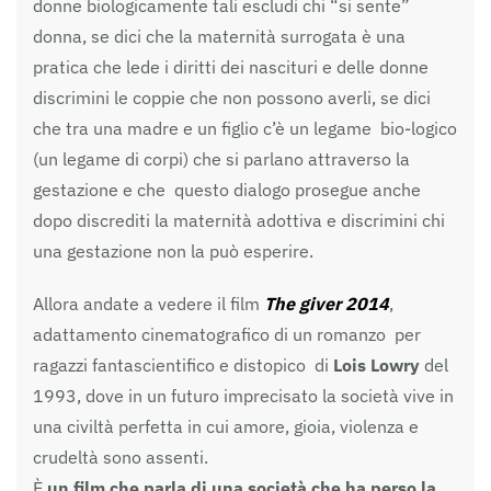
donne biologicamente tali escludi chi “si sente”
donna, se dici che la maternità surrogata è una
pratica che lede i diritti dei nascituri e delle donne
discrimini le coppie che non possono averli, se dici
che tra una madre e un figlio c’è un legame bio-logico
(un legame di corpi) che si parlano attraverso la
gestazione e che questo dialogo prosegue anche
dopo discrediti la maternità adottiva e discrimini chi
una gestazione non la può esperire.
Allora andate a vedere il film
The giver 2014
,
adattamento cinematografico di un romanzo per
ragazzi fantascientifico e distopico di
Lois Lowry
del
1993, dove in un futuro imprecisato la società vive in
una civiltà perfetta in cui amore, gioia, violenza e
crudeltà sono assenti.
È
un film che parla di una società che ha perso la