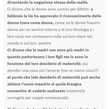
diventando la negazione stessa della realtà.
Ci dicono che le donne sono uomini per difetto:
a
febbraio la Ue ha approvato il riconoscimento delle
donne trans come donne,
come se le donne fossero
donne per un sentire interno e la loro fisiologia e i
loro corpi non contassero nulla sul loro stare nel
mondo e sul loro sentire.
Ci dicono che le madri non sono più madri in
quanto partoriscono i loro figli ma lo sono in
funzione del loro desiderio di maternità:
più
desideri una cosa più l’amerai (ma ne siamo sicuri?)
al punto che tale desiderio di maternità può anche
abitare l’uomo maschio al quale bisogna
consentire di vederlo realizzato
(maternità
surrogata per coppie omosessuali).