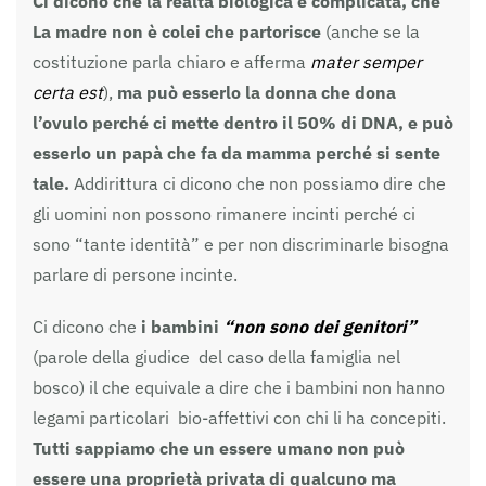
Ci dicono che la realtà biologica è complicata, che
La madre non è colei che partorisce
(anche se la
costituzione parla chiaro e afferma
mater semper
certa est
),
ma può esserlo la donna che dona
l’ovulo perché ci mette dentro il 50% di DNA, e può
esserlo un papà che fa da mamma perché si sente
tale.
Addirittura ci dicono che non possiamo dire che
gli uomini non possono rimanere incinti perché ci
sono “tante identità” e per non discriminarle bisogna
parlare di persone incinte.
Ci dicono che
i bambini
“non sono dei genitori”
(parole della giudice del caso della famiglia nel
bosco) il che equivale a dire che i bambini non hanno
legami particolari bio-affettivi con chi li ha concepiti.
Tutti sappiamo che un essere umano non può
essere una proprietà privata di qualcuno ma