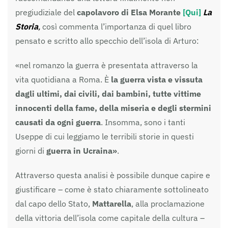
pregiudiziale del
capolavoro di Elsa Morante
[Qui]
L
a
Storia
,
così commenta l’importanza di quel libro
pensato e scritto allo specchio dell’isola di Arturo:
«nel romanzo la guerra è presentata attraverso la
vita quotidiana a Roma. È
la guerra vista e vissuta
dagli ultimi, dai civili, dai bambini, tutte vittime
innocenti della fame, della miseria e degli stermini
causati da ogni guerra
. Insomma, sono i tanti
Useppe di cui leggiamo le terribili storie in questi
giorni di
guerra in Ucraina»
.
Attraverso questa analisi è possibile dunque capire e
giustificare – come è stato chiaramente sottolineato
dal capo dello Stato,
Mattarella
, alla proclamazione
della vittoria dell’isola come capitale della cultura –