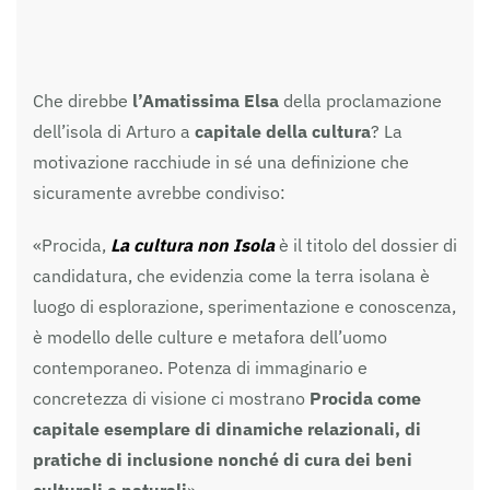
Che direbbe
l’Amatissima Elsa
della proclamazione
dell’isola di Arturo a
capitale della cultura
? La
motivazione racchiude in sé una definizione che
sicuramente avrebbe condiviso:
«Procida,
La cultura non Isola
è il titolo del dossier di
candidatura, che evidenzia come la terra isolana è
luogo di esplorazione, sperimentazione e conoscenza,
è modello delle culture e metafora dell’uomo
contemporaneo. Potenza di immaginario e
concretezza di visione ci mostrano
Procida come
capitale esemplare di dinamiche relazionali, di
pratiche di inclusione nonché di cura dei beni
culturali e naturali
».