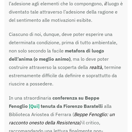
l’adesione agli elementi che lo compongono,
il
luogo è
diventato tale attraverso l’adesione della ragione e
del sentimento alle motivazioni esibite.
Ciascuno di noi, dunque, deve poter esperire una
determinata condizione, prima di tutto ambientale,
non solo secondo la facile
metafora di luogo
dell’anima (o meglio animo)
, ma lo deve poter
costruire attraverso la scoperta della
realtà,
termine
estremamente difficile da definire e soprattutto da
riuscire a possedere.
In una straordinaria
conferenza su Beppe
Fenoglio
[Qui]
tenuta da Fiorenzo Baratelli
alla
Biblioteca Ariostea di Ferrara (
Beppe Fenoglio: un
racconto onesto della Resistenza)
il critico,
raccomandando una lettura finalmente non-