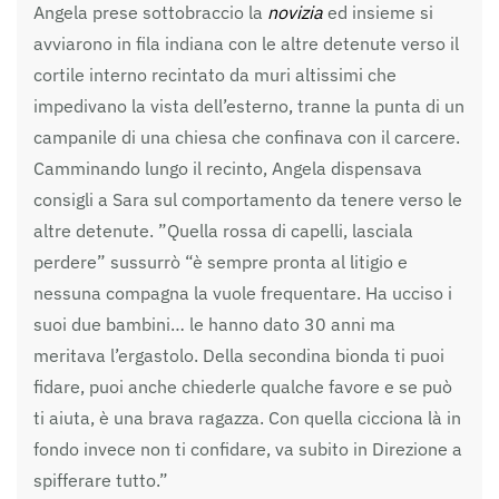
Angela prese sottobraccio la
novizia
ed insieme si
avviarono in fila indiana con le altre detenute verso il
cortile interno recintato da muri altissimi che
impedivano la vista dell’esterno, tranne la punta di un
campanile di una chiesa che confinava con il carcere.
Camminando lungo il recinto, Angela dispensava
consigli a Sara sul comportamento da tenere verso le
altre detenute. ”Quella rossa di capelli, lasciala
perdere” sussurrò “è sempre pronta al litigio e
nessuna compagna la vuole frequentare. Ha ucciso i
suoi due bambini… le hanno dato 30 anni ma
meritava l’ergastolo. Della secondina bionda ti puoi
fidare, puoi anche chiederle qualche favore e se può
ti aiuta, è una brava ragazza. Con quella cicciona là in
fondo invece non ti confidare, va subito in Direzione a
spifferare tutto.”