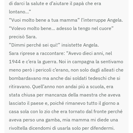
di darci la salute e d’aiutare il papà che era
lontano…”
“Vuoi molto bene a tua mamma” l’interruppe Angela.
“Volevo molto bene… adesso la tengo nel cuore”
precisò Sara.
”Dimmi perché sei qui!” insistette Angela.
Sara riprese a raccontare: ”Avevo dieci anni, nel
1944 e c’era la guerra. Noi in campagna la sentivamo
meno però i pericoli c’erano, non solo dagli alleati che
bombardavano ma anche dai soldati tedeschi che si
ritiravano. Quell’anno non andai più a scuola, era
stata chiusa per mancanza della maestra che aveva
lasciato il paese e, poiché rimanevo tutto il giorno a
casa sola con lo zio che era tornato dal fronte perché
aveva perso una gamba, mia mamma mi diede una
rivoltella dicendomi di usarla solo per difendermi.