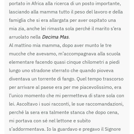
portato in Africa alla ricerca di un posto importante,
lasciando alla mamma tutto il peso del lavoro e della
famiglia che si era allargata per aver ospitato una
mia zia, anche lei rimasta sola perché il marito s’era
arruolato nella
Decima Mas
.
Al mattino mia mamma, dopo aver munto le tre
mucche che avevamo, m’accompagnava alla scuola
elementare facendo quasi cinque chilometri a piedi
lungo uno stradone sterrato che quando pioveva
diventava un torrente di fango. Quel tempo trascorso
per arrivare al paese era per me piacevolissimo, era
l’unico momento che mi permetteva di stare sola con
lei. Ascoltavo i suoi racconti, le sue raccomandazioni,
perché la sera era talmente stanca che dopo cena,
mi portava con sé nel lettone e subito
s’addormentava. Io la guardavo e pregavo il Signore