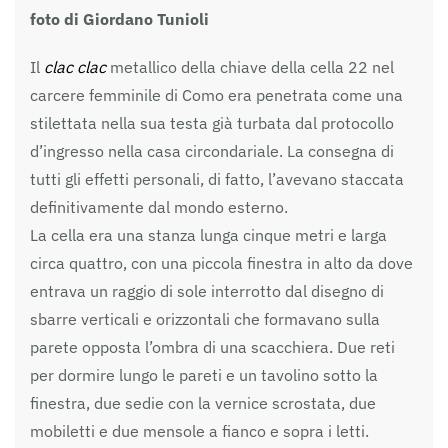
foto di Giordano Tunioli
Il
clac clac
metallico della chiave della cella 22 nel
carcere femminile di Como era penetrata come una
stilettata nella sua testa già turbata dal protocollo
d’ingresso nella casa circondariale. La consegna di
tutti gli effetti personali, di fatto, l’avevano staccata
definitivamente dal mondo esterno.
La cella era una stanza lunga cinque metri e larga
circa quattro, con una piccola finestra in alto da dove
entrava un raggio di sole interrotto dal disegno di
sbarre verticali e orizzontali che formavano sulla
parete opposta l’ombra di una scacchiera. Due reti
per dormire lungo le pareti e un tavolino sotto la
finestra, due sedie con la vernice scrostata, due
mobiletti e due mensole a fianco e sopra i letti.