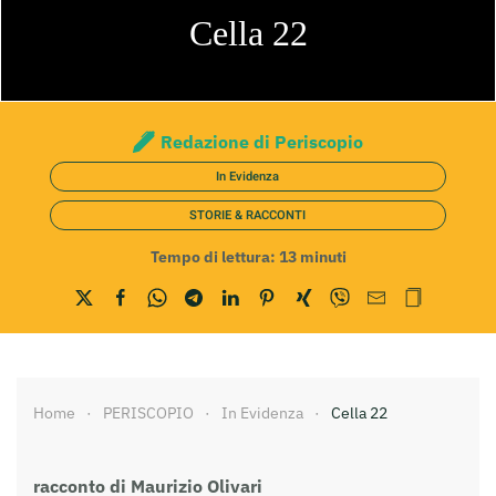
Cella 22
Redazione di Periscopio
In Evidenza
STORIE & RACCONTI
Tempo di lettura:
13
minuti
Home
PERISCOPIO
In Evidenza
Cella 22
racconto di Maurizio Olivari