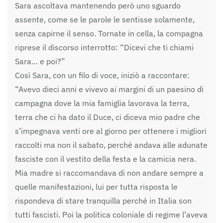
Sara ascoltava mantenendo però uno sguardo
assente, come se le parole le sentisse solamente,
senza capirne il senso. Tornate in cella, la compagna
riprese il discorso interrotto: “Dicevi che ti chiami
Sara… e poi?”
Così Sara, con un filo di voce, iniziò a raccontare:
“Avevo dieci anni e vivevo ai margini di un paesino di
campagna dove la mia famiglia lavorava la terra,
terra che ci ha dato il Duce, ci diceva mio padre che
s’impegnava venti ore al giorno per ottenere i migliori
raccolti ma non il sabato, perché andava alle adunate
fasciste con il vestito della festa e la camicia nera.
Mia madre si raccomandava di non andare sempre a
quelle manifestazioni, lui per tutta risposta le
rispondeva di stare tranquilla perché in Italia son
tutti fascisti. Poi la politica coloniale di regime l’aveva