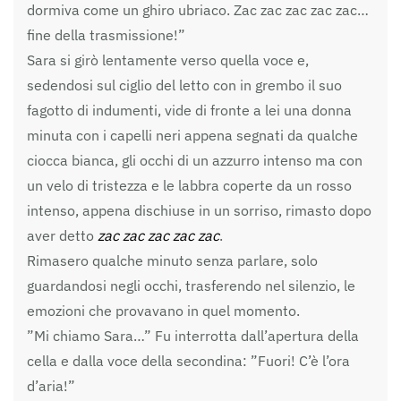
dormiva come un ghiro ubriaco. Zac zac zac zac zac…
fine della trasmissione!”
Sara si girò lentamente verso quella voce e,
sedendosi sul ciglio del letto con in grembo il suo
fagotto di indumenti, vide di fronte a lei una donna
minuta con i capelli neri appena segnati da qualche
ciocca bianca, gli occhi di un azzurro intenso ma con
un velo di tristezza e le labbra coperte da un rosso
intenso, appena dischiuse in un sorriso, rimasto dopo
aver detto
zac zac zac zac zac
.
Rimasero qualche minuto senza parlare, solo
guardandosi negli occhi, trasferendo nel silenzio, le
emozioni che provavano in quel momento.
”Mi chiamo Sara…” Fu interrotta dall’apertura della
cella e dalla voce della secondina: ”Fuori! C’è l’ora
d’aria!”