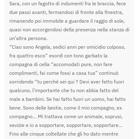
Sara, con un fagotto di indumenti fra le braccia, fece
due passi avanti, fermandosi di fronte alla finestra,
rimanendo poi immobile a guardare il raggio di sole,
quasi non accorgendosi della presenza nella stanza di
un’altra persona.
“Ciao sono Angela, sedici anni per omicidio colposo,
fra quattro esco” esordì con tono garbato la
compagna di cella “accomodati pure, non fare
complimenti, fai come fossi a casa tua” continuò
sorridendo “tu perché sei qui ? Devi aver fatto fuori
qualcuno, l’importante che tu non abbia fatto del
male a bambini. Se hai fatto fuori un uomo, hai fatto
bene. Sono delle bestie, come il mio compagno, ex
compagno… Mi trattava come un animale, soprusi,
sevizie e io a sopportare, sopportare, sopportare…
Fino alle cinque coltellate che gli ho dato mentre