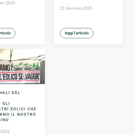
aio 2025
11 Gennaio 2025
articolo
leggi l’articolo
INALI DEL
 GLI
TRI EOLICI CHE
ANO IL NOSTRO
NINO
 2022