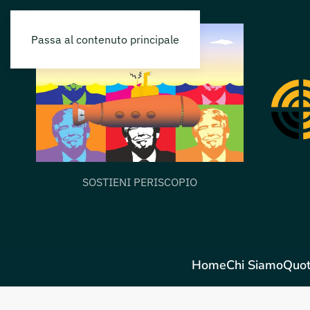
Passa al contenuto principale
SOSTIENI PERISCOPIO
Home
Chi Siamo
Quot