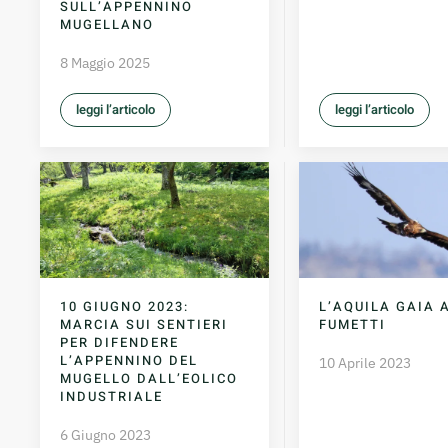
SULL’APPENNINO
MUGELLANO
8 Maggio 2025
leggi l’articolo
leggi l’articolo
10 GIUGNO 2023:
L’AQUILA GAIA 
MARCIA SUI SENTIERI
FUMETTI
PER DIFENDERE
L’APPENNINO DEL
10 Aprile 2023
MUGELLO DALL’EOLICO
INDUSTRIALE
6 Giugno 2023