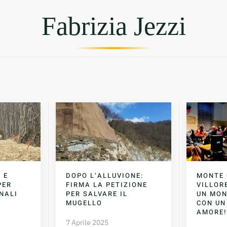
Fabrizia Jezzi
 E
DOPO L’ALLUVIONE:
MONTE 
PER
FIRMA LA PETIZIONE
VILLOR
INALI
PER SALVARE IL
UN MON
MUGELLO
CON UN
AMORE!
7 Aprile 2025