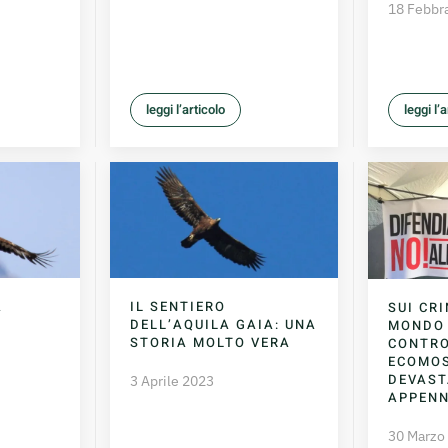
18 Febbr
leggi l’articolo
leggi l’
A
IL SENTIERO
SUI CR
DELL’AQUILA GAIA: UNA
MONDO
STORIA MOLTO VERA
CONTRO
ECOMOS
DEVAST
3 Aprile 2023
APPEN
30 Marzo