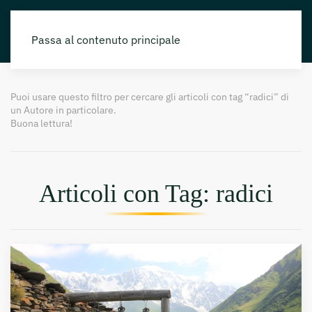
Passa al contenuto principale
Puoi usare questo filtro per cercare gli articoli con tag “radici” di
un Autore in particolare.
Buona lettura!
Articoli con Tag: radici