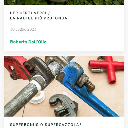
PER CERTI VERSI /
LA RADICE PIÙ PROFONDA
30 Luglio 2023
Roberto Dall’Olio
SUPERBONUS O SUPERCAZZOLA?