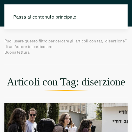
Passa al contenuto principale
Puoi usare questo filtro per cercare gli articoli con tag “diserzione”
di un Autore in particolare.
Buona lettura!
Articoli con Tag: diserzione