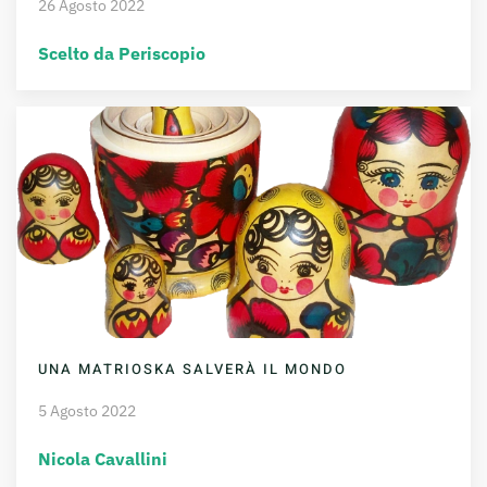
26 Agosto 2022
Scelto da Periscopio
UNA MATRIOSKA SALVERÀ IL MONDO
5 Agosto 2022
Nicola Cavallini