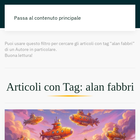
Passa al contenuto principale
Puoi usare questo filtro per cercare gli articoli con tag “alan fabbri”
di un Autore in particolare.
Buona lettura!
Articoli con Tag: alan fabbri