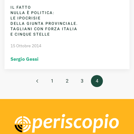
IL FATTO
NULLA È POLITICA:
LE IPOCRISIE
DELLA GIUNTA PROVINCIALE.
TAGLIANI CON FORZA ITALIA
E CINQUE STELLE
15 Ottobre 2014
Sergio Gessi
1
2
3
4