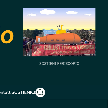
SOSTIENI PERISCOPIO
ntatti
SOSTIENICI!