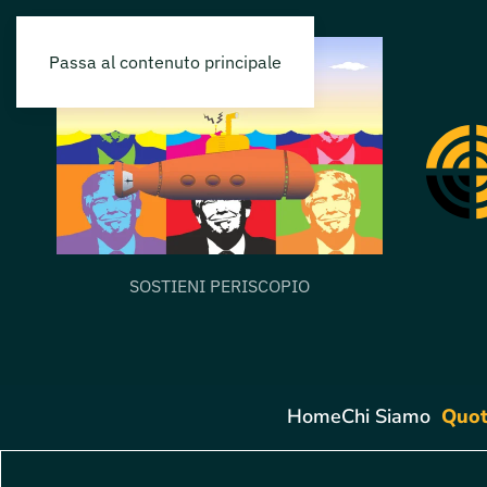
Passa al contenuto principale
SOSTIENI PERISCOPIO
Home
Chi Siamo
Quot