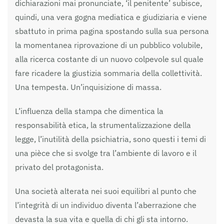
dichiarazioni mai pronunciate, ‘il penitente’ subisce,
quindi, una vera gogna mediatica e giudiziaria e viene
sbattuto in prima pagina spostando sulla sua persona
la momentanea riprovazione di un pubblico volubile,
alla ricerca costante di un nuovo colpevole sul quale
fare ricadere la giustizia sommaria della collettività.
Una tempesta. Un’inquisizione di massa.
L’influenza della stampa che dimentica la
responsabilità etica, la strumentalizzazione della
legge, l’inutilità della psichiatria, sono questi i temi di
una pièce che si svolge tra l’ambiente di lavoro e il
privato del protagonista.
Una società alterata nei suoi equilibri al punto che
l’integrità di un individuo diventa l’aberrazione che
devasta la sua vita e quella di chi gli sta intorno.