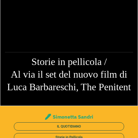
Storie in pellicola /
Al via il set del nuovo film di
Luca Barbareschi, The Penitent
Simonetta Sandri
IL QUOTIDIANO
Storie in Pellicola