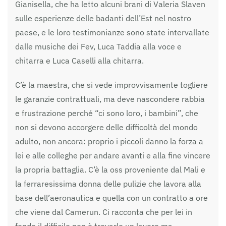
Gianisella, che ha letto alcuni brani di Valeria Slaven
sulle esperienze delle badanti dell’Est nel nostro
paese, e le loro testimonianze sono state intervallate
dalle musiche dei Fev, Luca Taddia alla voce e
chitarra e Luca Caselli alla chitarra.
C’è la maestra, che si vede improvvisamente togliere
le garanzie contrattuali, ma deve nascondere rabbia
e frustrazione perché “ci sono loro, i bambini”, che
non si devono accorgere delle difficoltà del mondo
adulto, non ancora: proprio i piccoli danno la forza a
lei e alle colleghe per andare avanti e alla fine vincere
la propria battaglia. C’è la oss proveniente dal Mali e
la ferraresissima donna delle pulizie che lavora alla
base dell’aeronautica e quella con un contratto a ore
che viene dal Camerun. Ci racconta che per lei in