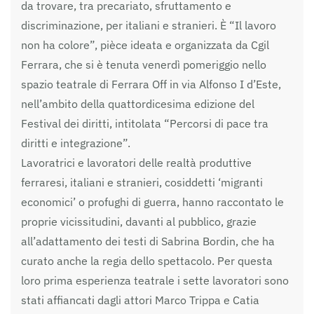
da trovare, tra precariato, sfruttamento e
discriminazione, per italiani e stranieri. È “Il lavoro
non ha colore”, pièce ideata e organizzata da Cgil
Ferrara, che si è tenuta venerdì pomeriggio nello
spazio teatrale di Ferrara Off in via Alfonso I d’Este,
nell’ambito della quattordicesima edizione del
Festival dei diritti, intitolata “Percorsi di pace tra
diritti e integrazione”.
Lavoratrici e lavoratori delle realtà produttive
ferraresi, italiani e stranieri, cosiddetti ‘migranti
economici’ o profughi di guerra, hanno raccontato le
proprie vicissitudini, davanti al pubblico, grazie
all’adattamento dei testi di Sabrina Bordin, che ha
curato anche la regia dello spettacolo. Per questa
loro prima esperienza teatrale i sette lavoratori sono
stati affiancati dagli attori Marco Trippa e Catia