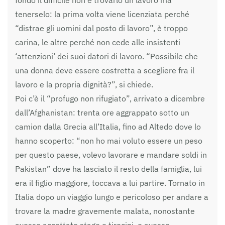
fondo il difficile non è trovarlo un lavoro ma
tenerselo: la prima volta viene licenziata perché
“distrae gli uomini dal posto di lavoro”, è troppo
carina, le altre perché non cede alle insistenti
‘attenzioni’ dei suoi datori di lavoro. “Possibile che
una donna deve essere costretta a scegliere fra il
lavoro e la propria dignità?”, si chiede.
Poi c’è il “profugo non rifugiato”, arrivato a dicembre
dall’Afghanistan: trenta ore aggrappato sotto un
camion dalla Grecia all’Italia, fino ad Altedo dove lo
hanno scoperto: “non ho mai voluto essere un peso
per questo paese, volevo lavorare e mandare soldi in
Pakistan” dove ha lasciato il resto della famiglia, lui
era il figlio maggiore, toccava a lui partire. Tornato in
Italia dopo un viaggio lungo e pericoloso per andare a
trovare la madre gravemente malata, nonostante