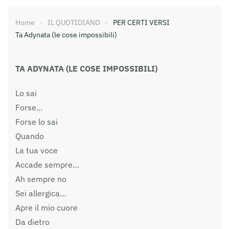
Home
IL QUOTIDIANO
PER CERTI VERSI
Ta Adynata (le cose impossibili)
TA ADYNATA (LE COSE IMPOSSIBILI)
Lo sai
Forse…
Forse lo sai
Quando
La tua voce
Accade sempre…
Ah sempre no
Sei allergica…
Apre il mio cuore
Da dietro