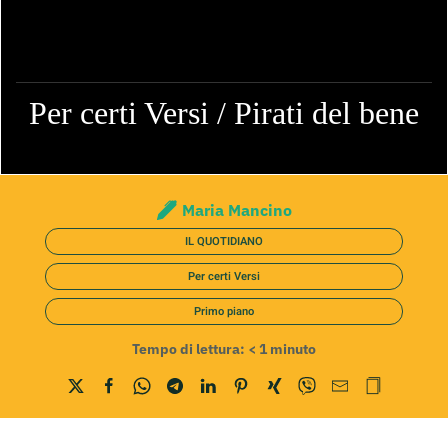
Per certi Versi / Pirati del bene
Maria Mancino
IL QUOTIDIANO
Per certi Versi
Primo piano
Tempo di lettura:
< 1
minuto