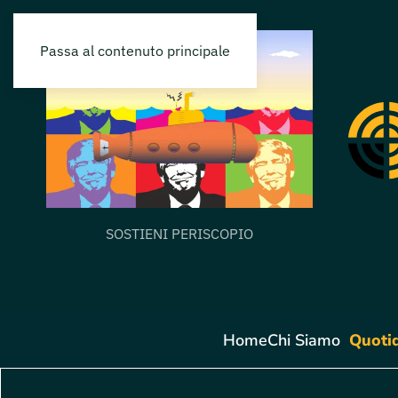
Passa al contenuto principale
SOSTIENI PERISCOPIO
Home
Chi Siamo
Quoti