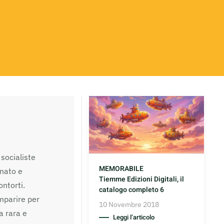
socialiste
MEMORABILE
onato e
Tiemme Edizioni Digitali, il
ntorti.
catalogo completo 6
omparire per
10 Novembre 2018
a rara e
Leggi l’articolo