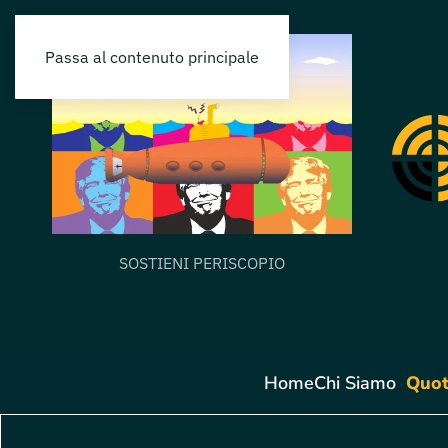
Passa al contenuto principale
SOSTIENI PERISCOPIO
Home
Chi Siamo
Quot