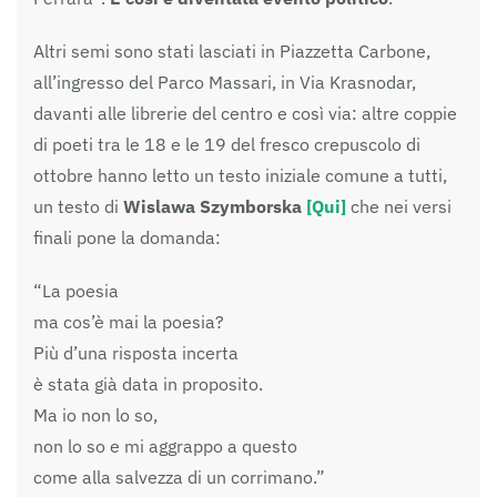
Altri semi sono stati lasciati in Piazzetta Carbone,
all’ingresso del Parco Massari, in Via Krasnodar,
davanti alle librerie del centro e così via: altre coppie
di poeti tra le 18 e le 19 del fresco crepuscolo di
ottobre hanno letto un testo iniziale comune a tutti,
un testo di
Wislawa Szymborska
[Qui]
che nei versi
finali pone la domanda:
“La poesia
ma cos’è mai la poesia?
Più d’una risposta incerta
è stata già data in proposito.
Ma io non lo so,
non lo so e mi aggrappo a questo
come alla salvezza di un corrimano.”