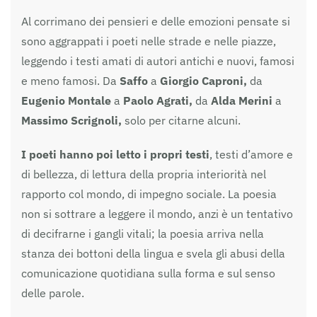
Al corrimano dei pensieri e delle emozioni pensate si
sono aggrappati i poeti nelle strade e nelle piazze,
leggendo i testi amati di autori antichi e nuovi, famosi
e meno famosi. Da
Saffo
a
Giorgio Caproni,
da
Eugenio Montale
a
Paolo Agrati,
da
Alda Merini
a
Massimo Scrignoli,
solo per citarne alcuni.
I poeti hanno poi letto i propri testi
, testi d’amore e
di bellezza, di lettura della propria interiorità nel
rapporto col mondo, di impegno sociale. La poesia
non si sottrare a leggere il mondo, anzi è un tentativo
di decifrarne i gangli vitali; la poesia arriva nella
stanza dei bottoni della lingua e svela gli abusi della
comunicazione quotidiana sulla forma e sul senso
delle parole.