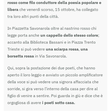
rosso come filo conduttore della poesia popolare e
libera
che venerdì scorso, 15 ottobre, ha collegato
tra loro altri punti della città.
In Piazzetta Savonarola oltre al nastrino rosso chi
legge porta anche
un cappello dello stesso colore
;
accanto alla Biblioteca Bassani e in Piazza Trento
Trieste si può vedere
una sciarpa rossa
,
una
borsetta rossa
in Via Savonarola.
Qui, sopra la postazione dei due poeti, che hanno
aperto il loro leggio e avviato un piccolo amplificatore
della voce si può vedere una signora affacciata che
sorride, si gira verso l’interno della casa per dire al
figlio di venire a sentire. Poi guarda in giù e dice che è
orgogliosa di avere
i poeti sotto casa.