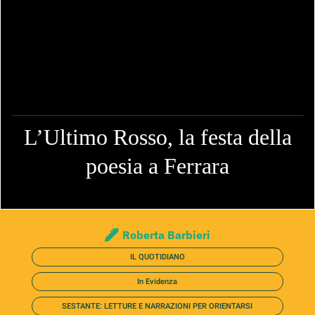
L’Ultimo Rosso, la festa della
poesia a Ferrara
Roberta Barbieri
IL QUOTIDIANO
In Evidenza
SESTANTE: LETTURE E NARRAZIONI PER ORIENTARSI