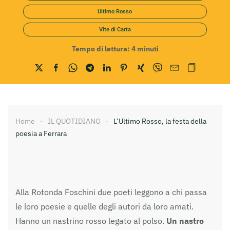
Ultimo Rosso
Vite di Carta
Tempo di lettura:
4
minuti
Home
IL QUOTIDIANO
L’Ultimo Rosso, la festa della
poesia a Ferrara
Alla Rotonda Foschini due poeti leggono a chi passa
le loro poesie e quelle degli autori da loro amati.
Hanno un nastrino rosso legato al polso.
Un nastro