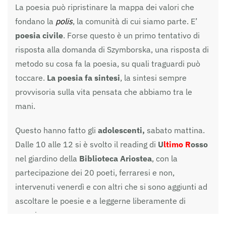
La poesia può ripristinare la mappa dei valori che
fondano la
polis
, la comunità di cui siamo parte. E’
poesia civile
. Forse questo è un primo tentativo di
risposta alla domanda di Szymborska, una risposta di
metodo su cosa fa la poesia, su quali traguardi può
toccare.
La poesia fa sintesi
, la sintesi sempre
provvisoria sulla vita pensata che abbiamo tra le
mani.
Questo hanno fatto gli
adolescenti,
sabato mattina.
Dalle 10 alle 12 si è svolto il reading di
U
ltimo R
osso
nel giardino della
Biblioteca Ariostea
, con la
partecipazione dei 20 poeti, ferraresi e non,
intervenuti venerdì e con altri che si sono aggiunti ad
ascoltare le poesie e a leggerne liberamente di
proprie.