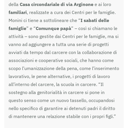
della
Casa circondariale di via Arginone
e ai loro
familiari
, realizzate a cura dei Centri per le famiglie.
Monini ci tiene a sottolineare che “
I sabati delle
famiglie
” e “
Comunque papà
” – così si chiamano le
attività – sono gestite dai Centri per le famiglie, ma si
vanno ad aggiungere a tutta una serie di progetti
avviati da tempo dal carcere con la collaborazione di
associazioni e cooperative sociali, che hanno come
scopo l’umanizzazione della pena, come l’inserimento
lavorativo, le pene alternative, i progetti di lavoro
all’interno del carcere, la scuola in carcere. “Il
sostegno alla genitorialità in carcere si pone in
questo senso come un nuovo tassello, occupandosi
nello specifico di garantire ai detenuti padri il diritto
di mantenere una relazione stabile con i propri figli.”