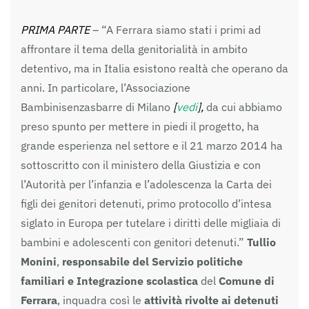
PRIMA PARTE
– “A Ferrara siamo stati i primi ad
affrontare il tema della genitorialità in ambito
detentivo, ma in Italia esistono realtà che operano da
anni. In particolare, l’Associazione
Bambinisenzasbarre di Milano
[
vedi
],
da cui abbiamo
preso spunto per mettere in piedi il progetto, ha
grande esperienza nel settore e il 21 marzo 2014 ha
sottoscritto con il ministero della Giustizia e con
l’Autorità per l’infanzia e l’adolescenza la Carta dei
figli dei genitori detenuti, primo protocollo d’intesa
siglato in Europa per tutelare i diritti delle migliaia di
bambini e adolescenti con genitori detenuti.”
Tullio
Monini
,
responsabile del Servizio politiche
familiari e Integrazione scolastica
del
Comune di
Ferrara
, inquadra così le
attività rivolte ai detenuti