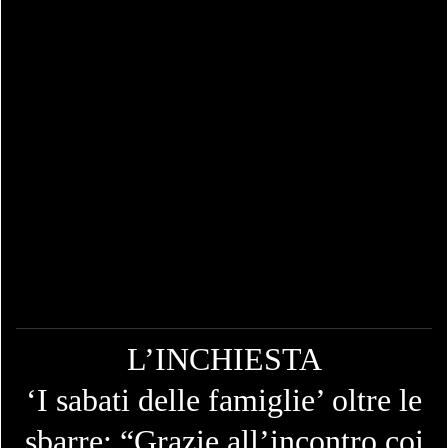
L’INCHIESTA
‘I sabati delle famiglie’ oltre le
sbarre: “Grazie all’incontro coi