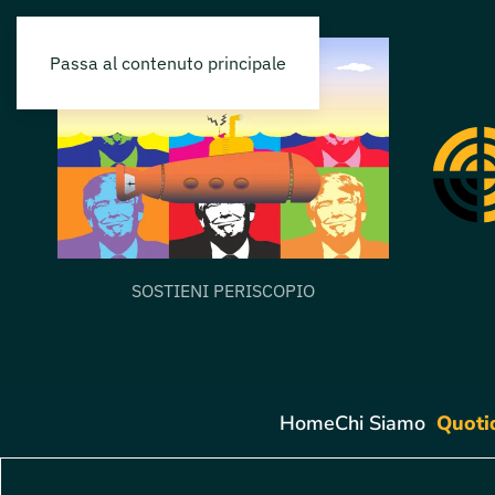
Passa al contenuto principale
SOSTIENI PERISCOPIO
Home
Chi Siamo
Quoti