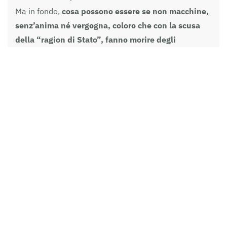
Ma in fondo,
cosa possono essere se non macchine,
senz’anima né vergogna, coloro che con la scusa
della “ragion di Stato”, fanno morire degli
innocenti nel mar mediterraneo, o li condannano
ad un inferno come quello che hanno ideato e
costruito in Libia?
Chi, se non ciniche macchine, si presenta davanti
al paese per rispondere della incresciosa vicenda
di un torturatore fatto fuggire e addirittura
accompagnato al suo posto di lavoro in pompa
magna, e in mezzo ad una montagna di ridicole
bugie, non trova nemmeno il coraggio di dire che
quei torturati, quelle ragazze stuprate, quei
cadaveri pronti per le fosse comuni, sono
inaccettabili, chiunque ne sia il responsabile e
qualunque sia la ragione di stato o non di stato?