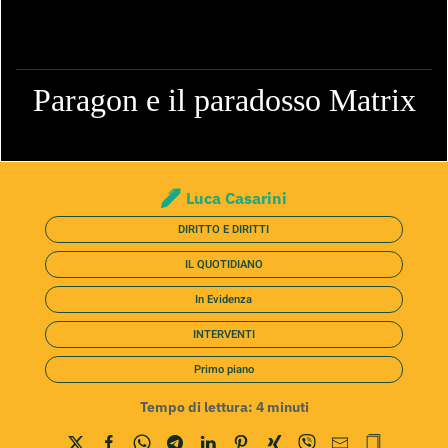
Paragon e il paradosso Matrix
Luca Casarini
DIRITTO E DIRITTI
IL QUOTIDIANO
In Evidenza
INTERVENTI
Primo piano
Tempo di lettura:
4
minuti