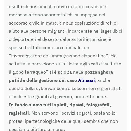
risulta chiarissimo il motivo di tanto costoso e
morboso attenzionamento: chi si impegna nel
soccorso civile in mare, e nella costruzione di reti di
aiuto alle persone migranti, incarcerate nei lager libici
o deportate nel deserto dalle autorità tunisine, è
spesso trattato come un criminale, un
“favoreggiatore dell’immigrazione clandestina”. Ma
se tutta la narrazione sulla “lotta agli scafisti su tutto
il globo terraqueo” si è sciolta nella
pozzanghera
putrida della gestione del caso
Almasri
, anche
questa della cyberwar contro soccorritori e giornalisti
d’inchiesta sgraditi al governo, promette bene.
In fondo siamo tutti spiati, ripresi, fotografati,
registrati.
Non servono i servizi segreti, bastano le
protesi ipertecnologiche delle quali sembra che non
possiamo più fare a meno
.