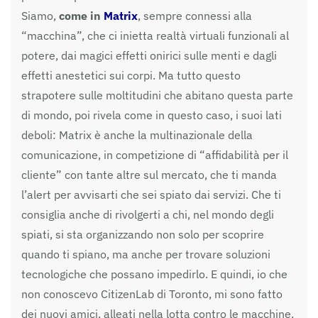
Siamo,
come in
Matrix
, sempre connessi alla
“macchina”, che ci inietta realtà virtuali funzionali al
potere, dai magici effetti onirici sulle menti e dagli
effetti anestetici sui corpi. Ma tutto questo
strapotere sulle moltitudini che abitano questa parte
di mondo, poi rivela come in questo caso, i suoi lati
deboli: Matrix è anche la multinazionale della
comunicazione, in competizione di “affidabilità per il
cliente” con tante altre sul mercato, che ti manda
l’alert per avvisarti che sei spiato dai servizi. Che ti
consiglia anche di rivolgerti a chi, nel mondo degli
spiati, si sta organizzando non solo per scoprire
quando ti spiano, ma anche per trovare soluzioni
tecnologiche che possano impedirlo. E quindi, io che
non conoscevo CitizenLab di Toronto, mi sono fatto
dei nuovi amici, alleati nella lotta contro le macchine.