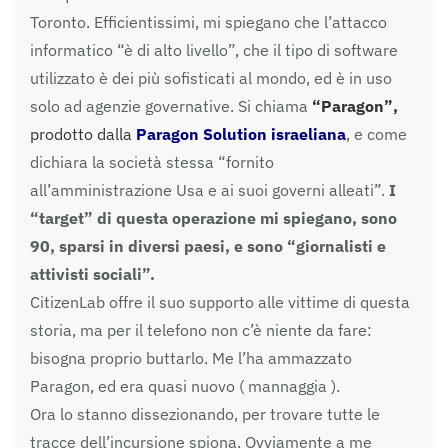
Toronto. Efficientissimi, mi spiegano che l’attacco
informatico “è di alto livello”, che il tipo di software
utilizzato è dei più sofisticati al mondo, ed è in uso
solo ad agenzie governative. Si chiama
“Paragon”
,
prodotto dalla
Paragon Solution israeliana
, e come
dichiara la società stessa “fornito
all’amministrazione Usa e ai suoi governi alleati”.
I
“target” di questa operazione mi spiegano, sono
90, sparsi in diversi paesi, e sono “giornalisti e
attivisti sociali”.
CitizenLab offre il suo supporto alle vittime di questa
storia, ma per il telefono non c’è niente da fare:
bisogna proprio buttarlo. Me l’ha ammazzato
Paragon, ed era quasi nuovo ( mannaggia ).
Ora lo stanno dissezionando, per trovare tutte le
tracce dell’incursione spiona. Ovviamente a me