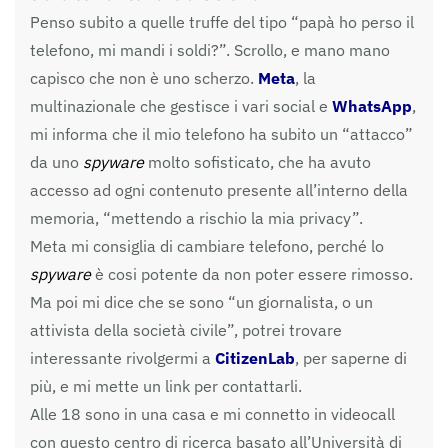
Penso subito a quelle truffe del tipo “papà ho perso il
telefono, mi mandi i soldi?”. Scrollo, e mano mano
capisco che non è uno scherzo.
Meta
, la
multinazionale che gestisce i vari social e
WhatsApp
,
mi informa che il mio telefono ha subito un “attacco”
da uno
spyware
molto sofisticato, che ha avuto
accesso ad ogni contenuto presente all’interno della
memoria, “mettendo a rischio la mia privacy”.
Meta mi consiglia di cambiare telefono, perché lo
spyware
è cosi potente da non poter essere rimosso.
Ma poi mi dice che se sono “un giornalista, o un
attivista della società civile”, potrei trovare
interessante rivolgermi a
CitizenLab
, per saperne di
più, e mi mette un link per contattarli.
Alle 18 sono in una casa e mi connetto in videocall
con questo centro di ricerca basato all’Università di