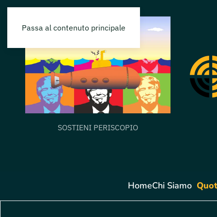
Passa al contenuto principale
SOSTIENI PERISCOPIO
Home
Chi Siamo
Quot