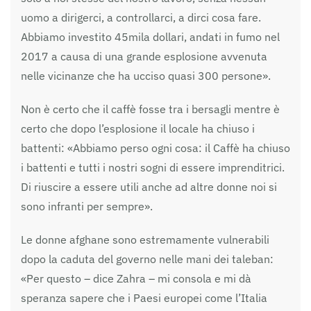
uomo a dirigerci, a controllarci, a dirci cosa fare.
Abbiamo investito 45mila dollari, andati in fumo nel
2017 a causa di una grande esplosione avvenuta
nelle vicinanze che ha ucciso quasi 300 persone».
Non è certo che il caffè fosse tra i bersagli mentre è
certo che dopo l’esplosione il locale ha chiuso i
battenti: «Abbiamo perso ogni cosa: il Caffè ha chiuso
i battenti e tutti i nostri sogni di essere imprenditrici.
Di riuscire a essere utili anche ad altre donne noi si
sono infranti per sempre».
Le donne afghane sono estremamente vulnerabili
dopo la caduta del governo nelle mani dei taleban:
«Per questo – dice Zahra – mi consola e mi dà
speranza sapere che i Paesi europei come l’Italia