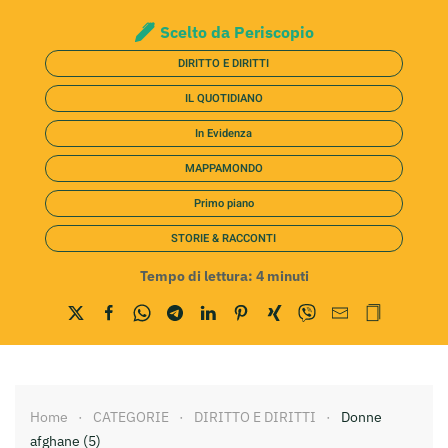
Scelto da Periscopio
DIRITTO E DIRITTI
IL QUOTIDIANO
In Evidenza
MAPPAMONDO
Primo piano
STORIE & RACCONTI
Tempo di lettura:
4
minuti
Home
CATEGORIE
DIRITTO E DIRITTI
Donne
afghane (5)