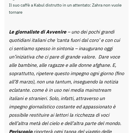
Il suo caffè a Kabul distrutto in un attentato: Zahra non vuole
tornare
Le giornaliste di Avvenire
– uno dei pochi grandi
quotidiani italiani che ‘canta fuori dal coro’ e con cui
ci sentiamo spesso in sintonia – inaugurano oggi
un’iniziativa che ci pare di grande valore. Dare voce
alle bambine, alle ragazze e alle donne afghane. E,
soprattutto, ripetere questo impegno ogni giorno (fino
all’8 marzo), non una tantum, inseguendo la notizia
eclatante. come è in uso nei media mainstream
italiani e stranieri. Solo, infatti, attraverso un
impegno giornalistico costante ed appassionato è
possibile restituire ai lettori la ricchezza di voci
dell’altra metà del cielo e dell’altra parte del mondo.
Periscopio
riporterà ogni tappa del viaggio delle