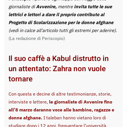
giornaliste di
Avvenire,
mentre
invita tutte le sue
lettrici e lettori a dare il proprio contributo al
Progetto di Scolarizzazione per le donne afghane
(vedi in calce all’articolo tutti gli estremi per aderire).
(La redazione di Periscopio)
Il suo caffè a Kabul distrutto in
un attentato: Zahra non vuole
tornare
Con questa e decine di altre testimonianze, storie,
interviste e lettere,
le giornaliste di Avvenire fino
all’8 marzo
daranno voce alle bambine, ragazze e
donne afghane
.
I taleban hanno vietano loro di
studiare dopo i 12 anni, frequentare l’università,