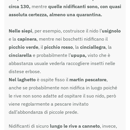
circa 130,
mentre
quelle nidificanti sono, con quasi
assoluta certezza, almeno una quarantina.
Nelle siepi
, per esempio, costruisce il nido l’
usignolo
e la
capinera
, mentre nei boschetti nidificano il
picchio verde
, il
picchio rosso
, la
cinciallegra
, la
cinciarella
e probabilmente l’
upupa,
visto che è
abbastanza usuale vederla raccogliere insetti nelle
distese erbose.
Nel laghetto
è ospite fisso il
martin pescatore
,
anche se probabilmente non nidifica in luogo poiché
le rive non sono adatte ad ospitare il suo nido, però
viene regolarmente a pescare invitato
dall’abbondanza di piccole prede.
Nidificanti di sicuro
lungo le rive a canneto
, invece,