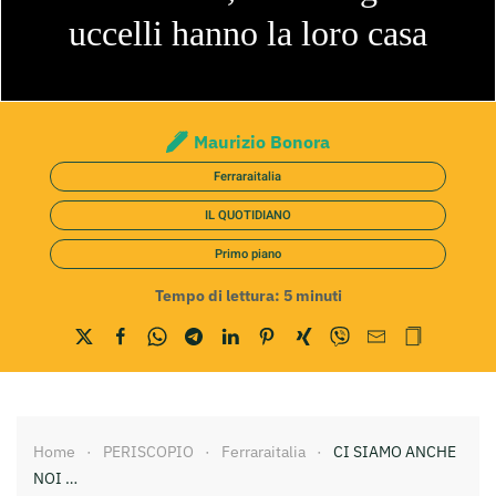
uccelli hanno la loro casa
Maurizio Bonora
Ferraraitalia
IL QUOTIDIANO
Primo piano
Tempo di lettura:
5
minuti
Home
PERISCOPIO
Ferraraitalia
CI SIAMO ANCHE
NOI …