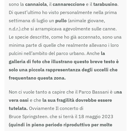
sono la
cannaiola
, il
cannareccione
e il
tarabusino
.
Di quest’ultimo ho visto personalmente nella prima
settimana di luglio un
pullo
(animale giovane,
n.d.r.).che si arrampicava agevolmente sulle canne.
Le specie descritte, come ho già accennato, sono una
minima parte di quelle che realmente allevano i loro
pulcini nell’ambito del parco urbano. Anche
la
galleria di foto che illustrano questo breve testo è
solo una piccola rappresentanza degli uccelli che
frequentano questa zona.
Non ci vuole tanto a capire che il Parco Bassani è u
na
vera oasi
e che
la sua fragilità dovrebbe essere
tutelata.
Ovviamente Il concerto di
Bruce Springsteen. che si terrà il 18 maggio 2023
(quindi in pieno periodo riproduttivo per molte