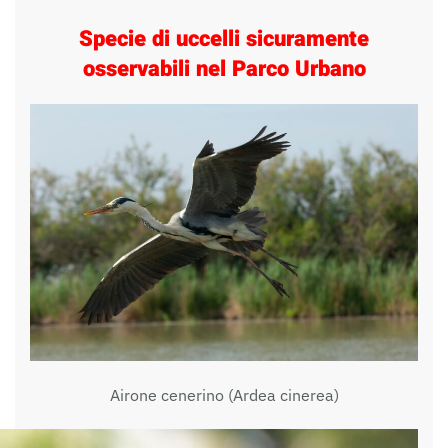
Specie di uccelli sicuramente
osservabili nel Parco Urbano
Airone cenerino (Ardea cinerea)