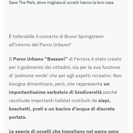
Save The Park, dove migliaia di uccelli hanno la loro casa
È tollerabile il concerto di Bruce Springsteen
all’interno del Parco Urbano?
Il
Parco Urbano “Bassani”
di Ferrara è stato creato
per il godimento dei cittadini, sia per la sua funzione
di ‘polmone verde’ che per agli aspetti ricreativi. Non
bisogna dimenticare, però, che rappresenta
un
importantissimo serbatoio di biodiversità
poiché
racchiude importanti habitat costituiti da
siepi,
boschetti, prati e un bacino d’acqua di discreta
portata.
Le specie di uccelli che transitano nel parco sono