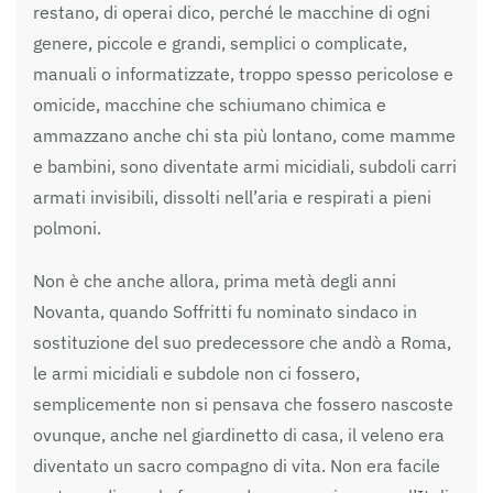
restano, di operai dico, perché le macchine di ogni
genere, piccole e grandi, semplici o complicate,
manuali o informatizzate, troppo spesso pericolose e
omicide, macchine che schiumano chimica e
ammazzano anche chi sta più lontano, come mamme
e bambini, sono diventate armi micidiali, subdoli carri
armati invisibili, dissolti nell’aria e respirati a pieni
polmoni.
Non è che anche allora, prima metà degli anni
Novanta, quando Soffritti fu nominato sindaco in
sostituzione del suo predecessore che andò a Roma,
le armi micidiali e subdole non ci fossero,
semplicemente non si pensava che fossero nascoste
ovunque, anche nel giardinetto di casa, il veleno era
diventato un sacro compagno di vita. Non era facile