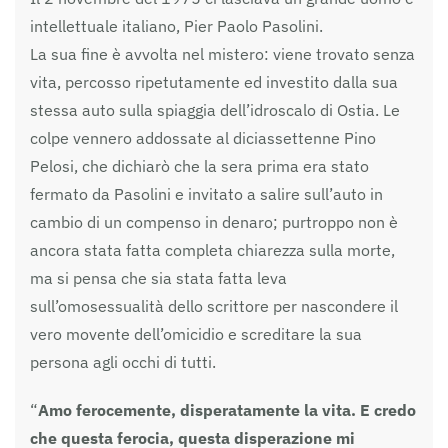
intellettuale italiano, Pier Paolo Pasolini.
La sua fine è avvolta nel mistero: viene trovato senza
vita, percosso ripetutamente ed investito dalla sua
stessa auto sulla spiaggia dell’idroscalo di Ostia. Le
colpe vennero addossate al diciassettenne Pino
Pelosi, che dichiarò che la sera prima era stato
fermato da Pasolini e invitato a salire sull’auto in
cambio di un compenso in denaro; purtroppo non è
ancora stata fatta completa chiarezza sulla morte,
ma si pensa che sia stata fatta leva
sull’omosessualità dello scrittore per nascondere il
vero movente dell’omicidio e screditare la sua
persona agli occhi di tutti.
“
Amo ferocemente, disperatamente la vita. E credo
che questa ferocia, questa disperazione mi