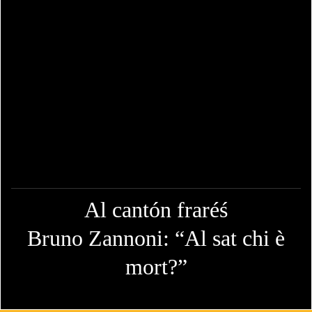
Al cantón fraréś
Bruno Zannoni: “Al sat chi è
mort?”