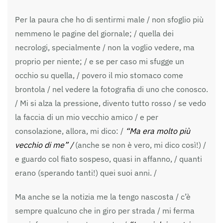
Per la paura che ho di sentirmi male / non sfoglio più
nemmeno le pagine del giornale; / quella dei
necrologi, specialmente / non la voglio vedere, ma
proprio per niente; / e se per caso mi sfugge un
occhio su quella, / povero il mio stomaco come
brontola / nel vedere la fotografia di uno che conosco.
/ Mi si alza la pressione, divento tutto rosso / se vedo
la faccia di un mio vecchio amico / e per
consolazione, allora, mi dico: /
“Ma era molto più
vecchio di me” /
(anche se non è vero, mi dico così!) /
e guardo col fiato sospeso, quasi in affanno, / quanti
erano (sperando tanti!) quei suoi anni. /
Ma anche se la notizia me la tengo nascosta / c’è
sempre qualcuno che in giro per strada / mi ferma