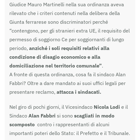
Giudice Mauro Martinelli nella sua ordinanza aveva
rilevato che i criteri contenuti nella delibera della
Giunta ferrarese sono discriminatori perché
“contengono, per gli stranieri extra UE, il requisito del
permesso di soggiorno Ce per soggiornanti di lungo
periodo,
anziché i soli requisiti relativi alla
condizione di disagio economico e alla
domiciliazione nel territorio comunale”
.
A fronte di questa ordinanza, cosa fa il sindaco Alan
Fabbri? Oltre a dare mandato ai suoi uffici legali per
presentare reclamo,
attacca i sindacati.
Nel giro di pochi giorni, il Vicesindaco
Nicola Lodi
e il
Sindaco
Alan Fabbri
si sono
scagliati in modo
scomposto
contro i rappresentanti di alcuni
importanti poteri dello Stato: il Prefetto e il Tribunale.