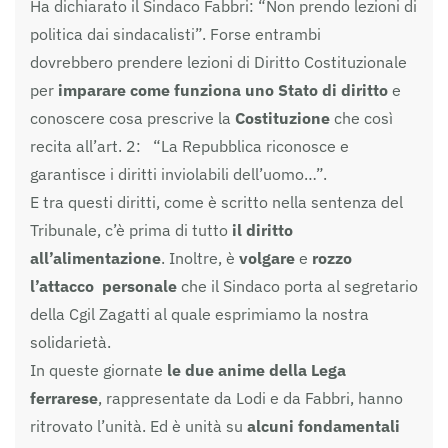
Ha dichiarato il Sindaco Fabbri: “Non prendo lezioni di
politica dai sindacalisti”. Forse entrambi
dovrebbero prendere lezioni di Diritto Costituzionale
per
imparare come funziona uno Stato di diritto
e
conoscere cosa prescrive la
Costituzione
che così
recita all’art. 2: “La Repubblica riconosce e
garantisce i diritti inviolabili dell’uomo…”.
E tra questi diritti, come è scritto nella sentenza del
Tribunale, c’è prima di tutto
il diritto
all’alimentazione
. Inoltre, è
volgare
e
rozzo
l’attacco personale
che il Sindaco porta al segretario
della Cgil Zagatti al quale esprimiamo la nostra
solidarietà.
In queste giornate
le due anime della Lega
ferrarese
, rappresentate da Lodi e da Fabbri, hanno
ritrovato l’unità. Ed è unità su
alcuni fondamentali