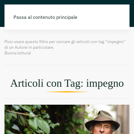
Passa al contenuto principale
Puoi usare questo filtro per cercare gli articoli con tag “impegno”
di un Autore in particolare.
Buona lettura!
Articoli con Tag: impegno