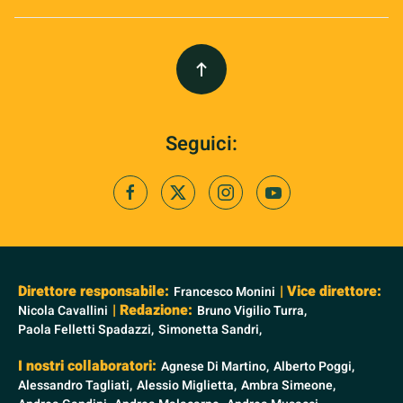
Seguici:
Direttore responsabile:
| Vice direttore:
Francesco Monini
| Redazione:
Nicola Cavallini
Bruno Vigilio Turra,
Paola Felletti Spadazzi,
Simonetta Sandri,
I nostri collaboratori:
Agnese Di Martino,
Alberto Poggi,
Alessandro Tagliati,
Alessio Miglietta,
Ambra Simeone,