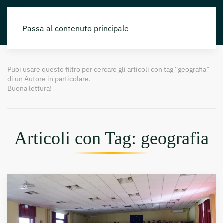
Passa al contenuto principale
Puoi usare questo filtro per cercare gli articoli con tag “geografia”
di un Autore in particolare.
Buona lettura!
Articoli con Tag: geografia