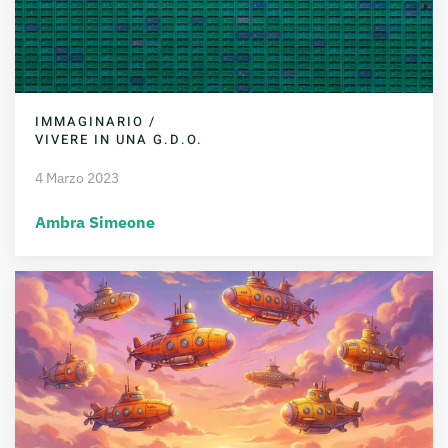
IMMAGINARIO /
VIVERE IN UNA G.D.O.
4 Marzo 2023
Ambra Simeone