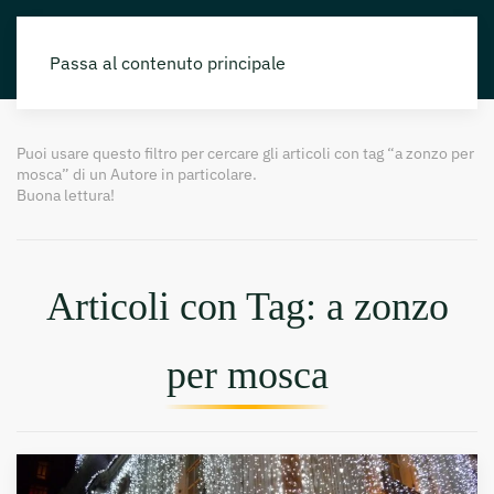
Passa al contenuto principale
Puoi usare questo filtro per cercare gli articoli con tag “a zonzo per
mosca” di un Autore in particolare.
Buona lettura!
Articoli con Tag: a zonzo
per mosca