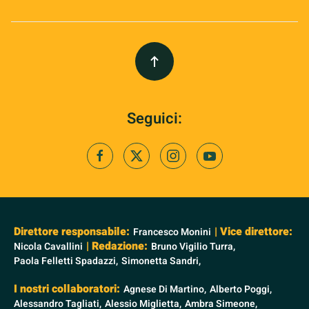
Seguici:
Direttore responsabile:
| Vice direttore:
Francesco Monini
| Redazione:
Nicola Cavallini
Bruno Vigilio Turra,
Paola Felletti Spadazzi,
Simonetta Sandri,
I nostri collaboratori:
Agnese Di Martino,
Alberto Poggi,
Alessandro Tagliati,
Alessio Miglietta,
Ambra Simeone,