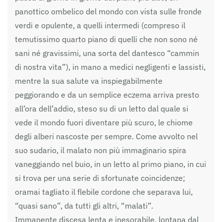
panottico ombelico del mondo con vista sulle fronde
verdi e opulente, a quelli intermedi (compreso il
temutissimo quarto piano di quelli che non sono né
sani né gravissimi, una sorta del dantesco “cammin
di nostra vita”), in mano a medici negligenti e lassisti,
mentre la sua salute va inspiegabilmente
peggiorando e da un semplice eczema arriva presto
all’ora dell’addio, steso su di un letto dal quale si
vede il mondo fuori diventare più scuro, le chiome
degli alberi nascoste per sempre. Come avvolto nel
suo sudario, il malato non più immaginario spira
vaneggiando nel buio, in un letto al primo piano, in cui
si trova per una serie di sfortunate coincidenze;
oramai tagliato il flebile cordone che separava lui,
“quasi sano”, da tutti gli altri, “malati”.
Immanente discesa lenta e inesorabile, lontana dal