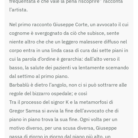
frequentata e che vale la pena riscoprire” racconta
l’artista.
Nel primo racconto Giuseppe Corte, un avvocato il cui
cognome è svergognato da ciò che subisce, sente
niente altro che che un leggero malessere diffuso nel
corpo entra in una linda casa di cura dai sette piani in
cui la parola d’ordine è gerarchia: dall’alto verso il
basso, la salute dei pazienti va lentamente scemando
dal settimo al primo piano.
Barbablù è dietro l’angolo, non ci si può sottrarre alle
regole del bizzarro ospedale; e così
Tra il processo del signor K e la metamorfosi di
Gregor Samsa si avvia la fine dell’avvocato che di
piano in piano trova la sua fine. Ogni volta per un
motivo diverso, per una scusa diversa, Giuseppe
passa di giorno in giorno dal piano più alto, un