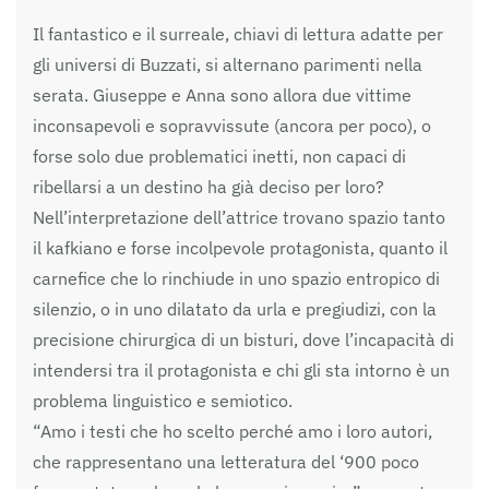
Il fantastico e il surreale, chiavi di lettura adatte per
gli universi di Buzzati, si alternano parimenti nella
serata. Giuseppe e Anna sono allora due vittime
inconsapevoli e sopravvissute (ancora per poco), o
forse solo due problematici inetti, non capaci di
ribellarsi a un destino ha già deciso per loro?
Nell’interpretazione dell’attrice trovano spazio tanto
il kafkiano e forse incolpevole protagonista, quanto il
carnefice che lo rinchiude in uno spazio entropico di
silenzio, o in uno dilatato da urla e pregiudizi, con la
precisione chirurgica di un bisturi, dove l’incapacità di
intendersi tra il protagonista e chi gli sta intorno è un
problema linguistico e semiotico.
“Amo i testi che ho scelto perché amo i loro autori,
che rappresentano una letteratura del ‘900 poco