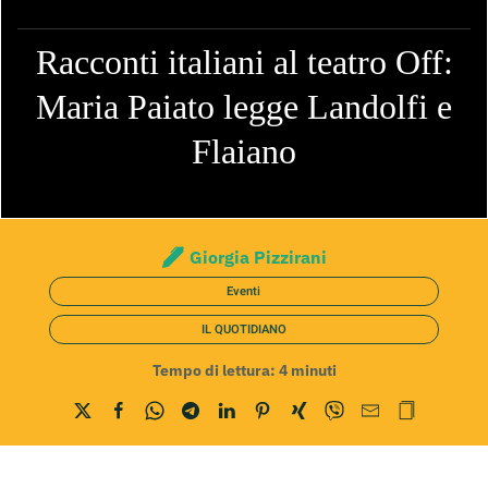
Racconti italiani al teatro Off:
Maria Paiato legge Landolfi e
Flaiano
Giorgia Pizzirani
Eventi
IL QUOTIDIANO
Tempo di lettura:
4
minuti