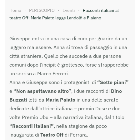
Home
PERISCOPIO
Eventi
Racconti italiani al
teatro Off: Maria Paiato legge Landolfi e Flaiano
Giuseppe entra in una casa di cura per guarire da un
leggero malessere. Anna si trova di passaggio in una
città straniera. Quello che succede a due persone
comuni dopo l’incipit è grottesco, forse strapperebbe
un sorriso a Marco Ferreri.
Anna e Giuseppe sono i protagonisti di
“Sette piani”
e
“Non aspettavano altro”
, i due racconti di
Dino
Buzzati
letti da
Maria Paiato
in una delle serate
dedicate dall’attrice italiana – premio Duse e due
volte Premio Ubu – alla narrativa italiana, dal titolo
“Racconti italiani”
, nella stagione da poco
inaugurata di
Teatro Off
di Ferrara.