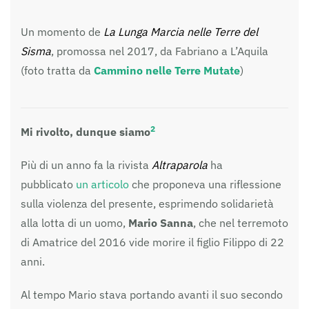
Un momento de
La Lunga Marcia nelle Terre del
Sisma
, promossa nel 2017, da Fabriano a L’Aquila
(foto tratta da
Cammino nelle Terre Mutate
)
2
Mi rivolto, dunque siamo
Più di un anno fa la rivista
Altraparola
ha
pubblicato
un articolo
che proponeva una riflessione
sulla violenza del presente, esprimendo solidarietà
alla lotta di un uomo,
Mario Sanna
, che nel terremoto
di Amatrice del 2016 vide morire il figlio Filippo di 22
anni.
Al tempo Mario stava portando avanti il suo secondo