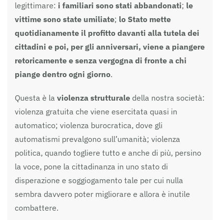
legittimare:
i familiari sono stati abbandonati
;
le
vittime sono state umiliate
;
lo Stato mette
quotidianamente il profitto davanti alla tutela dei
cittadini e poi, per gli anniversari, viene a piangere
retoricamente e senza vergogna di fronte a chi
piange dentro ogni giorno
.
Questa è la
violenza strutturale
della nostra società:
violenza gratuita che viene esercitata quasi in
automatico; violenza burocratica, dove gli
automatismi prevalgono sull’umanità; violenza
politica, quando togliere tutto e anche di più, persino
la voce, pone la cittadinanza in uno stato di
disperazione e soggiogamento tale per cui nulla
sembra davvero poter migliorare e allora è inutile
combattere.