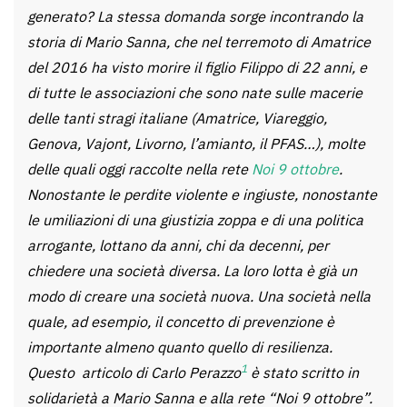
generato? La stessa domanda sorge incontrando la
storia di Mario Sanna, che nel terremoto di Amatrice
del 2016 ha visto morire il figlio Filippo di 22 anni, e
di tutte le associazioni che sono nate sulle macerie
delle tanti stragi italiane (Amatrice, Viareggio,
Genova, Vajont, Livorno, l’amianto, il PFAS…), molte
delle quali oggi raccolte nella rete
Noi 9 ottobre
.
Nonostante le perdite violente e ingiuste, nonostante
le umiliazioni di una giustizia zoppa e di una politica
arrogante, lottano da anni, chi da decenni, per
chiedere una società diversa. La loro lotta è già un
modo di creare una società nuova. Una società nella
quale, ad esempio, il concetto di prevenzione è
importante almeno quanto quello di resilienza.
1
Questo articolo di Carlo Perazzo
è stato scritto in
solidarietà a Mario Sanna e alla rete “Noi 9 ottobre”.