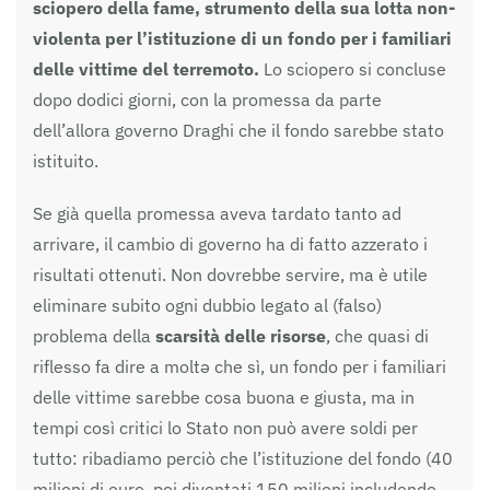
sciopero della fame, strumento della sua lotta non-
violenta per l’istituzione di un fondo per i familiari
delle vittime del terremoto.
Lo sciopero si concluse
dopo dodici giorni, con la promessa da parte
dell’allora governo Draghi che il fondo sarebbe stato
istituito.
Se già quella promessa aveva tardato tanto ad
arrivare, il cambio di governo ha di fatto azzerato i
risultati ottenuti. Non dovrebbe servire, ma è utile
eliminare subito ogni dubbio legato al (falso)
problema della
scarsità delle risorse
, che quasi di
riflesso fa dire a moltә che sì, un fondo per i familiari
delle vittime sarebbe cosa buona e giusta, ma in
tempi così critici lo Stato non può avere soldi per
tutto: ribadiamo perciò che l’istituzione del fondo (40
milioni di euro, poi diventati 150 milioni includendo