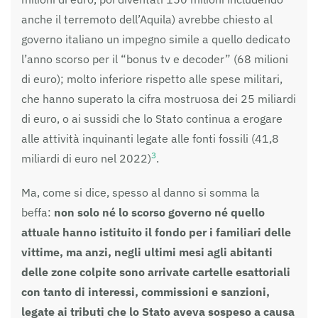
anche il terremoto dell’Aquila) avrebbe chiesto al
governo italiano un impegno simile a quello dedicato
l’anno scorso per il “bonus tv e decoder” (68 milioni
di euro); molto inferiore rispetto alle spese militari,
che hanno superato la cifra mostruosa dei 25 miliardi
di euro, o ai sussidi che lo Stato continua a erogare
alle attività inquinanti legate alle fonti fossili (41,8
3
miliardi di euro nel 2022)
.
Ma, come si dice, spesso al danno si somma la
beffa:
non solo né lo scorso governo né quello
attuale hanno istituito il fondo per i familiari delle
vittime, ma anzi, negli ultimi mesi agli abitanti
delle zone colpite sono arrivate cartelle esattoriali
con tanto di interessi, commissioni e sanzioni,
legate ai tributi che lo Stato aveva sospeso a causa