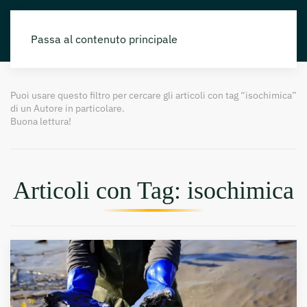
Passa al contenuto principale
Puoi usare questo filtro per cercare gli articoli con tag “isochimica”
di un Autore in particolare.
Buona lettura!
Articoli con Tag: isochimica