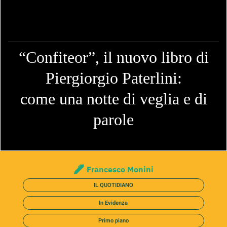
“Confiteor”, il nuovo libro di
Piergiorgio Paterlini:
come una notte di veglia e di
parole
Francesco Monini
IL QUOTIDIANO
In Evidenza
Primo piano