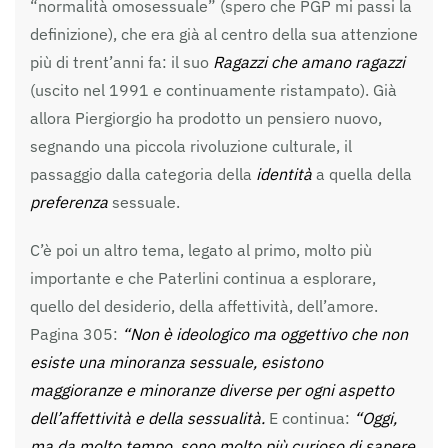
“normalità omosessuale” (spero che PGP mi passi la
definizione), che era già al centro della sua attenzione
più di trent’anni fa: il suo
Ragazzi che amano ragazzi
(uscito nel 1991 e continuamente ristampato). Già
allora Piergiorgio ha prodotto un pensiero nuovo,
segnando una piccola rivoluzione culturale, il
passaggio dalla categoria della
identità
a quella della
preferenza
sessuale.
C’è poi un altro tema, legato al primo, molto più
importante e che Paterlini continua a esplorare,
quello del desiderio, della affettività, dell’amore.
Pagina 305:
“Non è ideologico ma oggettivo che non
esiste una minoranza sessuale, esistono
maggioranze e minoranze diverse per ogni aspetto
dell’affettività e della sessualità.
E continua:
“Oggi,
ma da molto tempo, sono molto più curioso di sapere