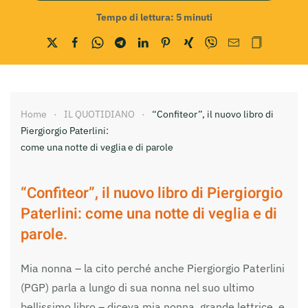
Tempo di lettura:
5
minuti
Home
IL QUOTIDIANO
“Confiteor”, il nuovo libro di
Piergiorgio Paterlini:
come una notte di veglia e di parole
“Confiteor”, il nuovo libro di Piergiorgio
Paterlini: come una notte di veglia e di
parole.
Mia nonna – la cito perché anche Piergiorgio Paterlini
(PGP) parla a lungo di sua nonna nel suo ultimo
bellissimo libro – diceva mia nonna, grande lettrice, e