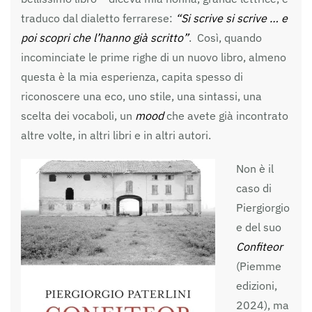
traduco dal dialetto ferrarese:
“Si scrive si scrive … e
poi scopri che l’hanno già scritto”
. Così, quando
incominciate le prime righe di un nuovo libro, almeno
questa è la mia esperienza, capita spesso di
riconoscere una eco, uno stile, una sintassi, una
scelta dei vocaboli, un
mood
che avete già incontrato
altre volte, in altri libri e in altri autori.
Non è il
caso di
Piergiorgio
e del suo
Confiteor
(Piemme
edizioni,
2024), ma