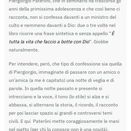
Piergiorgio Paterlini, che in seminario ha trascorso gli
anni della primissima adolescenza e che così bene ci
racconta, non si confessa davanti a un ministro del
culto e nemmeno davanti a Dio: due o tre volte nel
libro ricorre una frase sintetica e senza appello “
È
tutta la vita che faccio a botte con Dio
“. Giobbe
naturalmente.
Per intendere, però, che tipo di confessione sia quella
di Piergiorgio, immaginate di passare con un amico o
un’amica (a me è capitato) una notte di veglia e di
parole. In quella notte passato e presente si
intrecciano e la voce, il tono (lo stile) si alza e si
abbassa, si alternano la storia, il ricordo, il racconto
per poi lasciar spazio ai grandi e controversi temi
civili. E qui Paterlini mette coraggiosamente le mani
nel piatto (per chi lo conosce non è una novità),