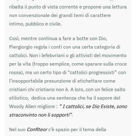
ribalta il punto di vista corrente e propone una lettura
non convenzionale dei grandi temi di carattere
intimo, pubblico e civile.
Così, mentre continua a fare a botte con Dio,
Piergiorgio regola i conti con una certa categoria di
cattolici. Non i lefebvriani o gli attivisti del movimento
per la vita (troppo semplice, come sparare sulla croce
rossa), ma un certo tipo di “cattolici progressisti” con
l’insopportabile presunzione di etichettare come
cristiani chi cristiano non è. A loro, con un felice salto
stilistico, dedica una sentenza che ha il sapore del
Woody Allen migliore :
” I cattolici, se Dio Esiste, sono
straconvinto non li sopporti”
.
Nel suo
Confiteor
c’è spazio per il tema della