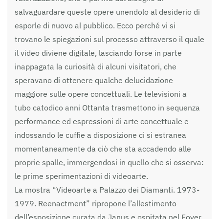
salvaguardare queste opere unendolo al desiderio di
esporle di nuovo al pubblico. Ecco perché vi si
trovano le spiegazioni sul processo attraverso il quale
il video diviene digitale, lasciando forse in parte
inappagata la curiosità di alcuni visitatori, che
speravano di ottenere qualche delucidazione
maggiore sulle opere concettuali. Le televisioni a
tubo catodico anni Ottanta trasmettono in sequenza
performance ed espressioni di arte concettuale e
indossando le cuffie a disposizione ci si estranea
momentaneamente da ciò che sta accadendo alle
proprie spalle, immergendosi in quello che si osserva:
le prime sperimentazioni di videoarte.
La mostra “Videoarte a Palazzo dei Diamanti. 1973-
1979. Reenactment” ripropone l’allestimento
dell’esposizione curata da Janus e ospitata nel Foyer