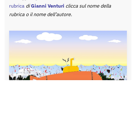
rubrica
di
Gianni Venturi
clicca sul nome della
rubrica o il nome dell’autore.
Sostieni periscopio!