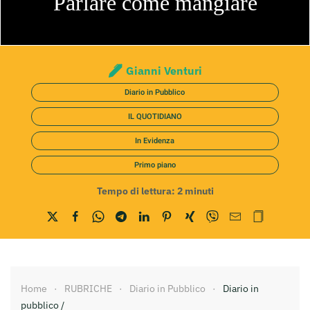
Parlare come mangiare
Gianni Venturi
Diario in Pubblico
IL QUOTIDIANO
In Evidenza
Primo piano
Tempo di lettura:
2
minuti
Home
RUBRICHE
Diario in Pubblico
Diario in
pubblico /