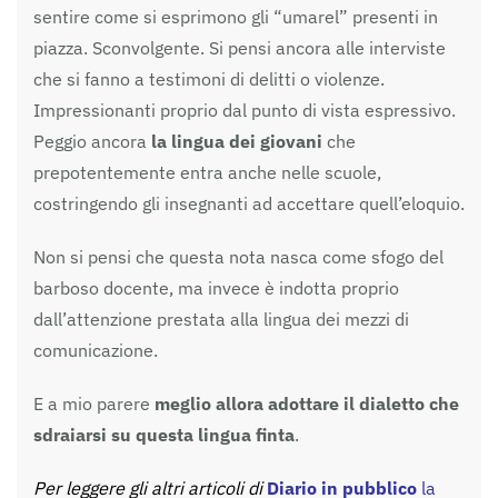
sentire come si esprimono gli “umarel” presenti in
piazza. Sconvolgente. Si pensi ancora alle interviste
che si fanno a testimoni di delitti o violenze.
Impressionanti proprio dal punto di vista espressivo.
Peggio ancora
la lingua dei giovani
che
prepotentemente entra anche nelle scuole,
costringendo gli insegnanti ad accettare quell’eloquio.
Non si pensi che questa nota nasca come sfogo del
barboso docente, ma invece è indotta proprio
dall’attenzione prestata alla lingua dei mezzi di
comunicazione.
E a mio parere
meglio allora adottare il dialetto che
sdraiarsi su questa lingua finta
.
Per leggere gli altri articoli di
Diario in pubblico
la