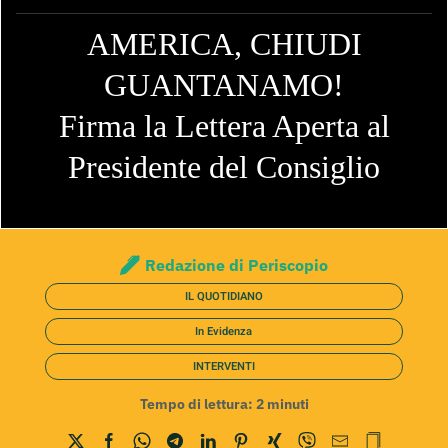
AMERICA, CHIUDI
GUANTANAMO!
Firma la Lettera Aperta al
Presidente del Consiglio
Redazione di Periscopio
IL QUOTIDIANO
In Evidenza
INTERVENTI
Tempo di lettura:
2
minuti