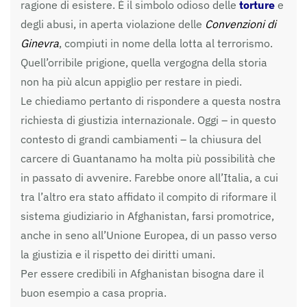
ragione di esistere. È il simbolo odioso delle
torture
e
degli abusi, in aperta violazione delle
Convenzioni di
Ginevra
, compiuti in nome della lotta al terrorismo.
Quell’orribile prigione, quella vergogna della storia
non ha più alcun appiglio per restare in piedi.
Le chiediamo pertanto di rispondere a questa nostra
richiesta di giustizia internazionale. Oggi – in questo
contesto di grandi cambiamenti – la chiusura del
carcere di
Guantanamo
ha molta più possibilità che
in passato di avvenire. Farebbe onore all’Italia, a cui
tra l’altro era stato affidato il compito di riformare il
sistema giudiziario in Afghanistan, farsi promotrice,
anche in seno all’Unione Europea, di un passo verso
la giustizia e il rispetto dei diritti umani.
Per essere credibili in Afghanistan bisogna dare il
buon esempio a casa propria.