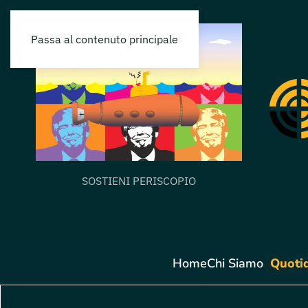
Passa al contenuto principale
SOSTIENI PERISCOPIO
Home
Chi Siamo
Quoti