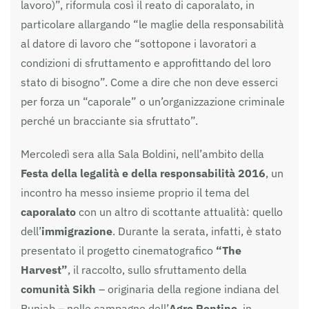
lavoro)”, riformula così il reato di caporalato, in
particolare allargando “le maglie della responsabilità
al datore di lavoro che “sottopone i lavoratori a
condizioni di sfruttamento e approfittando del loro
stato di bisogno”. Come a dire che non deve esserci
per forza un “caporale” o un’organizzazione criminale
perché un bracciante sia sfruttato”.
Mercoledì sera alla Sala Boldini, nell’ambito della
Festa della legalità e della responsabilità 2016
, un
incontro ha messo insieme proprio il tema del
caporalato
con un altro di scottante attualità: quello
dell’
immigrazione
. Durante la serata, infatti, è stato
presentato il progetto cinematografico
“The
Harvest”
, il raccolto, sullo sfruttamento della
comunità Sikh
– originaria della regione indiana del
Punjab – nelle campagne dell’
Agro Pontino
, in