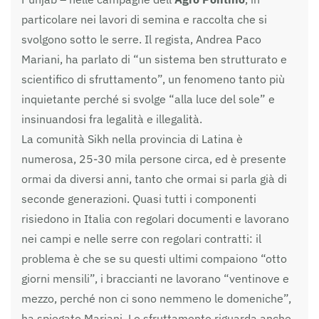
particolare nei lavori di semina e raccolta che si
svolgono sotto le serre. Il regista, Andrea Paco
Mariani, ha parlato di “un sistema ben strutturato e
scientifico di sfruttamento”, un fenomeno tanto più
inquietante perché si svolge “alla luce del sole” e
insinuandosi fra legalità e illegalità.
La comunità Sikh nella provincia di Latina è
numerosa, 25-30 mila persone circa, ed è presente
ormai da diversi anni, tanto che ormai si parla già di
seconde generazioni. Quasi tutti i componenti
risiedono in Italia con regolari documenti e lavorano
nei campi e nelle serre con regolari contratti: il
problema è che se su questi ultimi compaiono “otto
giorni mensili”, i braccianti ne lavorano “ventinove e
mezzo, perché non ci sono nemmeno le domeniche”,
ha spiegato Mariani. Lo sfruttamento riguarda anche