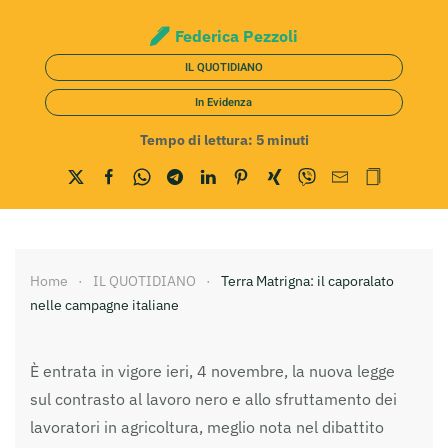
Federica Pezzoli
IL QUOTIDIANO
In Evidenza
Tempo di lettura:
5
minuti
Home
IL QUOTIDIANO
Terra Matrigna: il caporalato
nelle campagne italiane
È entrata in vigore ieri, 4 novembre, la nuova legge
sul contrasto al lavoro nero e allo sfruttamento dei
lavoratori in agricoltura, meglio nota nel dibattito