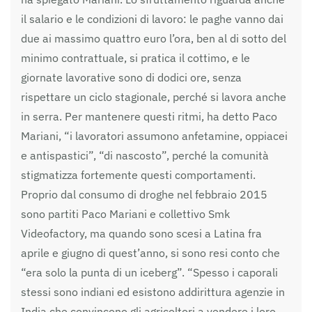
il salario e le condizioni di lavoro: le paghe vanno dai
due ai massimo quattro euro l’ora, ben al di sotto del
minimo contrattuale, si pratica il cottimo, e le
giornate lavorative sono di dodici ore, senza
rispettare un ciclo stagionale, perché si lavora anche
in serra. Per mantenere questi ritmi, ha detto Paco
Mariani, “i lavoratori assumono anfetamine, oppiacei
e antispastici”, “di nascosto”, perché la comunità
stigmatizza fortemente questi comportamenti.
Proprio dal consumo di droghe nel febbraio 2015
sono partiti Paco Mariani e collettivo Smk
Videofactory, ma quando sono scesi a Latina fra
aprile e giugno di quest’anno, si sono resi conto che
“era solo la punta di un iceberg”. “Spesso i caporali
stessi sono indiani ed esistono addirittura agenzie in
India che convincono gli agricoltori a vendere i loro