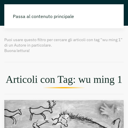
Passa al contenuto principale
Puoi usare questo filtro per cercare gli articoli con tag “wu ming 1”
di un Autore in particolare.
Buona lettura!
Articoli con Tag: wu ming 1