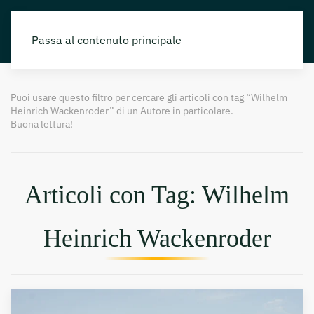
Passa al contenuto principale
Puoi usare questo filtro per cercare gli articoli con tag “Wilhelm
Heinrich Wackenroder” di un Autore in particolare.
Buona lettura!
Articoli con Tag: Wilhelm
Heinrich Wackenroder