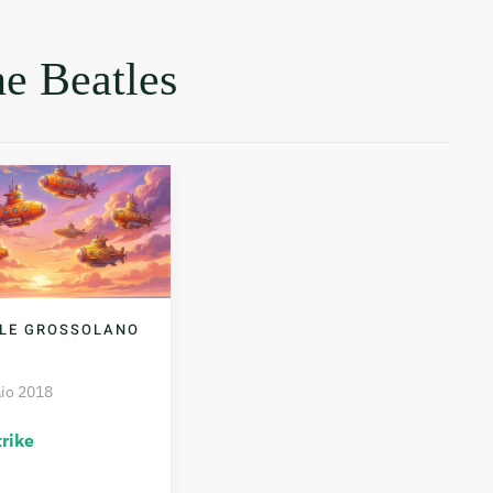
he Beatles
ILE GROSSOLANO
io 2018
rike