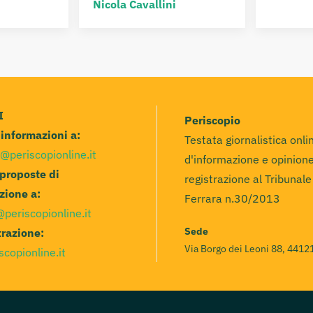
Nicola Cavallini
I
Periscopio
e informazioni a:
Testata giornalistica onli
@periscopionline.it
d'informazione e opinione
 proposte di
registrazione al Tribunale
zione a:
Ferrara n.30/2013
@periscopionline.it
Sede
razione:
Via Borgo dei Leoni 88, 44121
scopionline.it