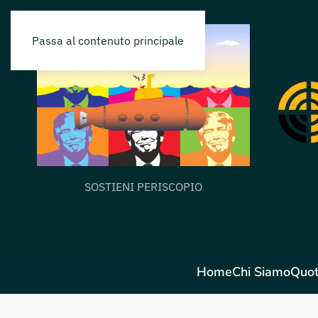
Passa al contenuto principale
SOSTIENI PERISCOPIO
Home
Chi Siamo
Quot