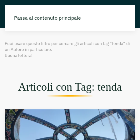
Passa al contenuto principale
Puoi usare questo filtro per cercare gli articoli con tag “tenda” di
un Autore in particolare.
Buona lettura!
Articoli con Tag: tenda